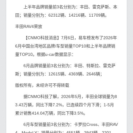
上半年品牌销量前3名分别为：丰田、雷克萨斯、本
田；销量分别为：62312辆、14216辆、11709辆。
丰田RAV4荣放
【CNMO科技消息】7月6日，易车榜发布了2026年
6月中国台湾地区品牌/车型销量TOP10和上半年品牌销
量TOP10。根据u-car数据显示：
6月品牌销量前3名分别为：丰田、特斯拉、雷克萨
斯；销量分别为：12615辆、4369辆、2646辆；
版权所有，未经许可不得转载
据CNMO科技了解，2026年5月，丰田全球销量为8
3.43万辆，同比下降7.2%，已连续四个月下滑；1-5月
累计销售414.04万辆，同比下降3.5%。
6月车型销量前3名分别为：卡罗拉Cross、丰田RAV
4、Model Y；销量分别为：4551辆、2943辆、2201