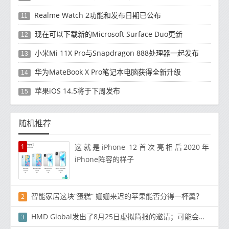
Realme Watch 2功能和发布日期已公布
11
现在可以下载新的Microsoft Surface Duo更新
12
小米Mi 11X Pro与Snapdragon 888处理器一起发布
13
华为MateBook X Pro笔记本电脑获得全新升级
14
苹果iOS 14.5将于下周发布
15
随机推荐
1
这就是iPhone 12首次亮相后2020年
iPhone阵容的样子
智能家居这块“蛋糕” 姗姗来迟的苹果能否分得一杯羹？
2
HMD Global发出了8月25日虚拟简报的邀请；可能会宣布诺基亚5.3
3