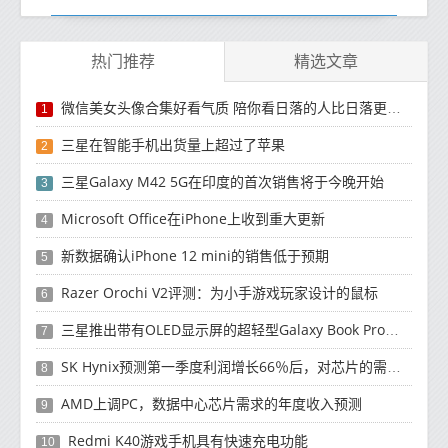
热门推荐
精选文章
微信美女头像合集好看气质 陪你看日落的人比日落更浪漫
1
三星在智能手机出货量上超过了苹果
2
三星Galaxy M42 5G在印度的首次销售将于今晚开始
3
Microsoft Office在iPhone上收到重大更新
4
新数据确认iPhone 12 mini的销售低于预期
5
Razer Orochi V2评测：为小手游戏玩家设计的鼠标
6
三星推出带有OLED显示屏的超轻型Galaxy Book Pro和Galaxy Book Pro 360笔记本电脑
7
SK Hynix预测第一季度利润增长66％后，对芯片的需求将增强
8
AMD上调PC，数据中心芯片需求的年度收入预测
9
Redmi K40游戏手机具有快速充电功能
10