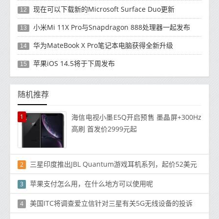
现在可以下载新的Microsoft Surface Duo更新
12
小米Mi 11X Pro与Snapdragon 888处理器一起发布
13
华为MateBook X Pro笔记本电脑获得全新升级
14
苹果iOS 14.5将于下周发布
15
随机推荐
1
海信电视小墨E5Q开启预售 墨晶屏+300Hz
高刷 首发价2999元起
三星印度推出JBL Quantum游戏耳机系列，起价52美元
2
苹果支付怎么用，在什么地方可以使用呢
3
美国ITC将调查爱立信针对三星有关5G无线设备的投诉
4