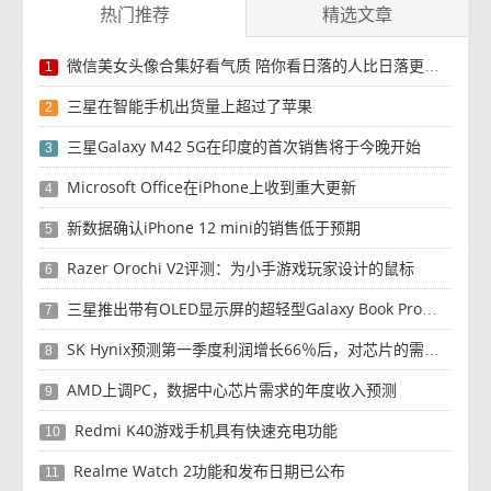
热门推荐
精选文章
微信美女头像合集好看气质 陪你看日落的人比日落更浪漫
1
三星在智能手机出货量上超过了苹果
2
三星Galaxy M42 5G在印度的首次销售将于今晚开始
3
Microsoft Office在iPhone上收到重大更新
4
新数据确认iPhone 12 mini的销售低于预期
5
Razer Orochi V2评测：为小手游戏玩家设计的鼠标
6
三星推出带有OLED显示屏的超轻型Galaxy Book Pro和Galaxy Book Pro 360笔记本电脑
7
SK Hynix预测第一季度利润增长66％后，对芯片的需求将增强
8
AMD上调PC，数据中心芯片需求的年度收入预测
9
Redmi K40游戏手机具有快速充电功能
10
Realme Watch 2功能和发布日期已公布
11