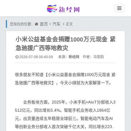
首页
汽车
您现在的位置：
正文
小米公益基金会捐赠1000万元现金 紧
急驰援广西等地救灾
新经网
2026-07-08 00:40:09
来源：
作者：冯思韵
很多朋友不知道【小米公益基金会捐赠1000万元现金 紧
急驰援广西等地救灾】，今天小绿就为大家解答一下。
业务板块方面，2025年，小米手机×AIoT分部收入3
512亿元，同比增长5.4%。智能手机业务收入1864亿
元，出货量连续五年稳居全球前三。智能电动汽车及AI
等创新业务分部收入首次突破千亿大关，同比增长223.