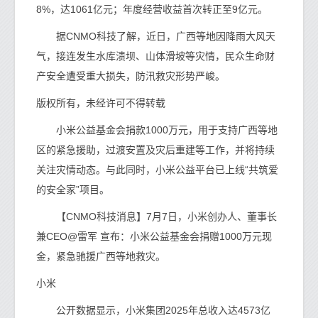
8%，达1061亿元；年度经营收益首次转正至9亿元。
据CNMO科技了解，近日，广西等地因降雨大风天
气，接连发生水库溃坝、山体滑坡等灾情，民众生命财
产安全遭受重大损失，防汛救灾形势严峻。
版权所有，未经许可不得转载
小米公益基金会捐款1000万元，用于支持广西等地
区的紧急援助，过渡安置及灾后重建等工作，并将持续
关注灾情动态。与此同时，小米公益平台已上线“共筑爱
的安全家”项目。
【CNMO科技消息】7月7日，小米创办人、董事长
兼CEO@雷军 宣布：小米公益基金会捐赠1000万元现
金，紧急驰援广西等地救灾。
小米
公开数据显示，小米集团2025年总收入达4573亿