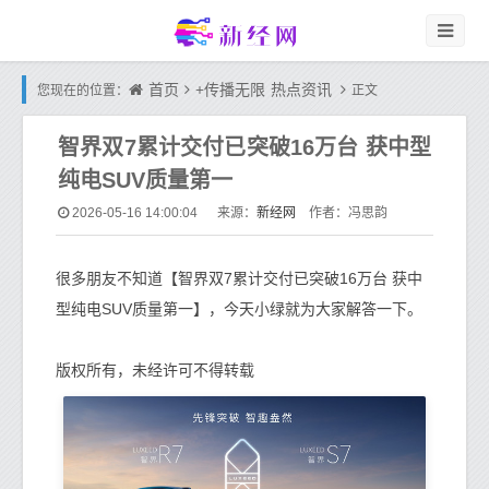
首页
+传播无限
热点资讯
您现在的位置：
正文
智界双7累计交付已突破16万台 获中型
纯电SUV质量第一
新经网
2026-05-16 14:00:04
来源：
作者：冯思韵
很多朋友不知道【智界双7累计交付已突破16万台 获中
型纯电SUV质量第一】，今天小绿就为大家解答一下。
版权所有，未经许可不得转载