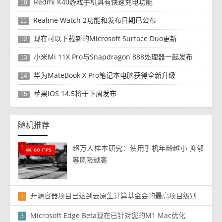
Redmi K40游戏手机具有快速充电功能
10
Realme Watch 2功能和发布日期已公布
11
现在可以下载新的Microsoft Surface Duo更新
12
小米Mi 11X Pro与Snapdragon 888处理器一起发布
13
华为MateBook X Pro笔记本电脑获得全新升级
14
苹果iOS 14.5将于下周发布
15
随机推荐
1
超万人样本研究：使用手机年龄越小 抑郁
等风险越高
开源容器项目已达到云原生计算基金会的最高项目级别
2
Microsoft Edge Beta现在已针对您的M1 Mac优化
3