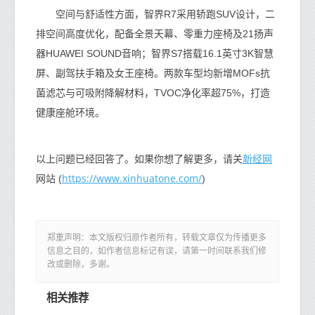
空间与舒适性方面，智界R7采用轿跑SUV设计，二
排空间高度优化，配备全景天幕、零重力座椅及21扬声
器HUAWEI SOUND音响；智界S7搭载16.1英寸3K智慧
屏、副驾扶手箱及女王座椅。两款车型均新增MOFs抗
菌滤芯与可吸附降解材料，TVOC净化率超75%，打造
健康座舱环境。
新经网
以上问题已经回答了。如果你想了解更多，请关
https://www.xinhuatone.com/
网站 (
)
郑重声明：本文版权归原作者所有，转载文章仅为传播更多
信息之目的，如作者信息标记有误，请第一时间联系我们修
改或删除，多谢。
相关推荐