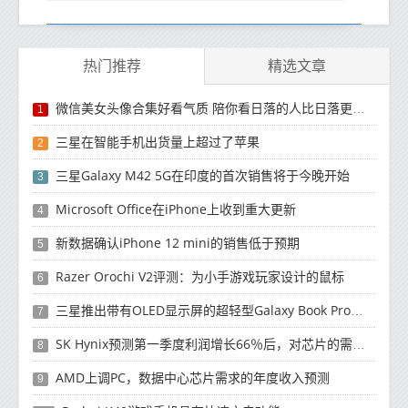
热门推荐
精选文章
微信美女头像合集好看气质 陪你看日落的人比日落更浪漫
1
三星在智能手机出货量上超过了苹果
2
三星Galaxy M42 5G在印度的首次销售将于今晚开始
3
Microsoft Office在iPhone上收到重大更新
4
新数据确认iPhone 12 mini的销售低于预期
5
Razer Orochi V2评测：为小手游戏玩家设计的鼠标
6
三星推出带有OLED显示屏的超轻型Galaxy Book Pro和Galaxy Book Pro 360笔记本电脑
7
SK Hynix预测第一季度利润增长66％后，对芯片的需求将增强
8
AMD上调PC，数据中心芯片需求的年度收入预测
9