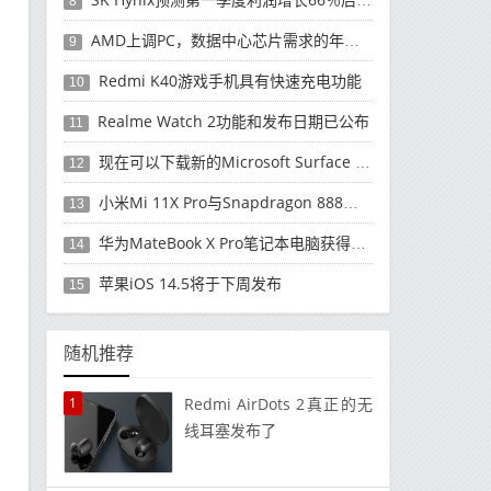
8
AMD上调PC，数据中心芯片需求的年度收入预测
9
Redmi K40游戏手机具有快速充电功能
10
Realme Watch 2功能和发布日期已公布
11
现在可以下载新的Microsoft Surface Duo更新
12
小米Mi 11X Pro与Snapdragon 888处理器一起发布
13
华为MateBook X Pro笔记本电脑获得全新升级
14
苹果iOS 14.5将于下周发布
15
随机推荐
1
Redmi AirDots 2真正的无
线耳塞发布了