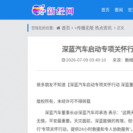
首页
要闻
宏
首页
+传播无限
热点资讯
您现在的位置：
正文
深蓝汽车启动专项关怀行
新
2026-07-09 03:40:10
来源：
很多朋友不知道【深蓝汽车启动专项关怀行动 深蓝
版权所有，未经许可不得转载
深蓝汽车董事长@深蓝汽车邓承浩 表示：“这两
无情，平安最重要。天灾面前，深蓝能做的有限，但
行’专项关怀行动，提供24小时救援和专人协助服务”