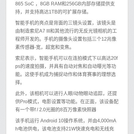
865 SoC ，8GB RAM和256GB内部存储提供支
持，并支持高达1TB的可扩展存储。
智能手机的亮点是背面的三镜头设置，该镜头是
由制造索尼A7 III和其他流行的无反光镜相机的工
程师开发的。手机的摄像头设置包括三个12兆像
素传感器-宽，超宽和变焦。
索尼表示，智能手机可以在连拍模式下以高达20f
ps的速度拍摄，并具有自动对焦和自动曝光等功
能。这使手机成为捕捉动作和体育赛事的理想选
择。
此外，该相机可以进行人眼/动物眼动追踪，还提
供Pro模式，电影设置等功能。在正面，该设备配
有一个带f / 2.0光圈的8百万像素快照器
该手机运行 Android 10操作系统，并由4,000mA
h电池供电，该电池支持21W快速充电和无线充