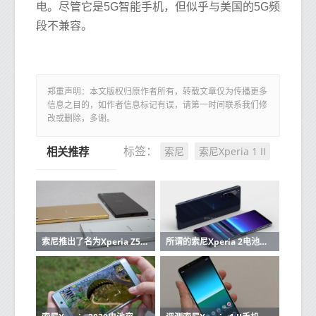
电。尽管它是5G智能手机，但似乎与美国的5G频
段不兼容。
郑重声明：本文版权归原作者所有，转载文章仅为传播更多
信息之目的，如作者信息标记有误，请第一时间联系我们修
改或删除，多谢。
索尼
索尼Xperia 1 II
标签：
相关推荐
索尼推出了名为Xperia Z5和Xperia Z5 Premium for Rs的旗舰设备
所谓的索尼Xperia 2电池是对前代产品的巨大改进