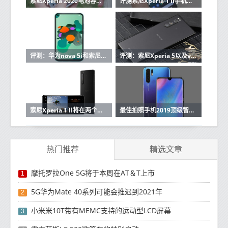
索尼Xperia 2020电池容量可能不尽人意
评测索尼Xperia 1 II手机性能如何及华为Mate Xs好不好
评测：华为nova 5i和索尼Xperia 1性能如何
评测：索尼Xperia 5以及vivo NEX耗电如何
索尼Xperia 1 II将在两个月内正式登陆美国
最佳拍照手机2019顶级智能手机笛鲷周围
热门推荐
精选文章
摩托罗拉One 5G将于本周在AT＆T上市
1
5G华为Mate 40系列可能会推迟到2021年
2
小米米10T带有MEMC支持的运动型LCD屏幕
3