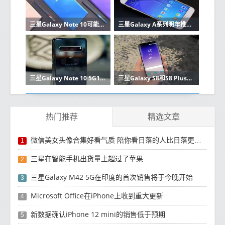
三星Galaxy Note 10可能会使用Exynos新处理器
三星Galaxy A系列明年推出的智能手机的消息透露
三星Galaxy Note 10 5G12GB内存1TB存储空间
三星Galaxy S8和S8 Plus将在没有Bixby Voice的情况下推出 提供扬声器底座作为礼物
热门推荐
精选文章
微信美女头像合集好看气质 陪你看日落的人比日落更浪漫
1
三星在智能手机出货量上超过了苹果
2
三星Galaxy M42 5G在印度的首次销售将于今晚开始
3
Microsoft Office在iPhone上收到重大更新
4
新数据确认iPhone 12 mini的销售低于预期
5