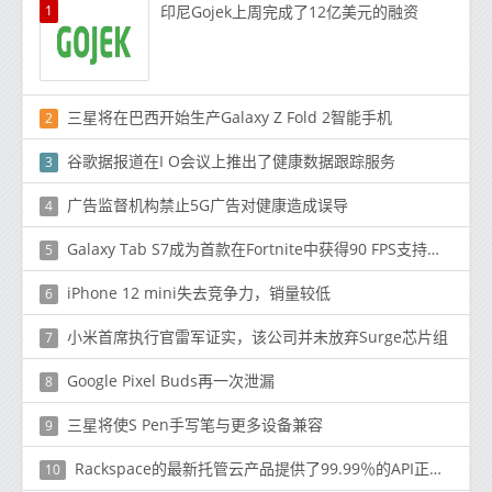
1
印尼Gojek上周完成了12亿美元的融资
三星将在巴西开始生产Galaxy Z Fold 2智能手机
2
谷歌据报道在I O会议上推出了健康数据跟踪服务
3
广告监督机构禁止5G广告对健康造成误导
4
Galaxy Tab S7成为首款在Fortnite中获得90 FPS支持的Android平板电脑
5
iPhone 12 mini失去竞争力，销量较低
6
小米首席执行官雷军证实，该公司并未放弃Surge芯片组
7
Google Pixel Buds再一次泄漏
8
三星将使S Pen手写笔与更多设备兼容
9
Rackspace的最新托管云产品提供了99.99％的API正常运行时间保证
10