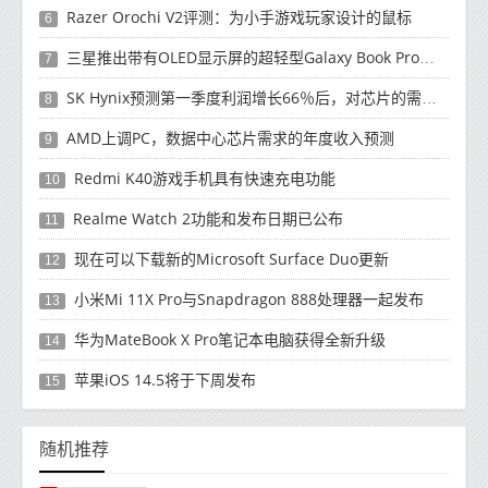
Razer Orochi V2评测：为小手游戏玩家设计的鼠标
6
三星推出带有OLED显示屏的超轻型Galaxy Book Pro和Galaxy Book Pro 360笔记本电脑
7
SK Hynix预测第一季度利润增长66％后，对芯片的需求将增强
8
AMD上调PC，数据中心芯片需求的年度收入预测
9
Redmi K40游戏手机具有快速充电功能
10
Realme Watch 2功能和发布日期已公布
11
现在可以下载新的Microsoft Surface Duo更新
12
小米Mi 11X Pro与Snapdragon 888处理器一起发布
13
华为MateBook X Pro笔记本电脑获得全新升级
14
苹果iOS 14.5将于下周发布
15
随机推荐