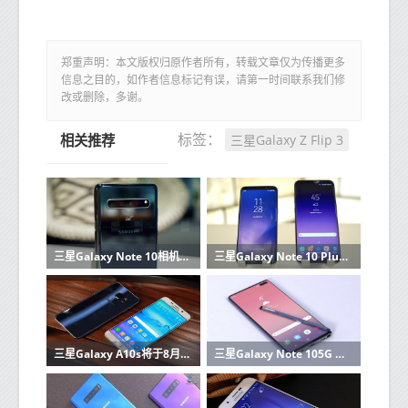
郑重声明：本文版权归原作者所有，转载文章仅为传播更多
信息之目的，如作者信息标记有误，请第一时间联系我们修
改或删除，多谢。
三星Galaxy Z Flip 3
标签：
相关推荐
三星Galaxy Note 10相机测试继续进行
三星Galaxy Note 10 Plus获得了糟糕的可修复性评分
三星Galaxy A10s将于8月28日在印度上市销售了解价格和规格
三星Galaxy Note 105G DxOMark相机评级冠军