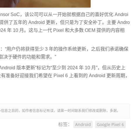
Tensor SoC，该公司可以从一开始就根据自己的喜好优化 Androi
提供了五年的 Android 更新，但只是为了安全补丁。主要 Andro
 年 10 月。这与上一代 Pixel 和大多数 OEM 提供的内容相
表示：“用户仍将获得至少 3 年的操作系统更新，之后我们承诺确保
将取决于硬件的功能和需求。”
roid 版本更新”标记为“至少到 2024 年 10 月”，但从历史上
备好迎接我们希望在 Pixel 6 上看到的 Android 更新周期，
多信息之目的，如作者信息标记有误，请第一时间联系我们修改或删除，多谢。
Android
Google Pixel 6
标签：