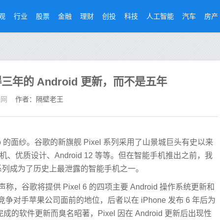
观
行业
股票
金融
理财
创投
科技
人工智能
汽车
房产
能获得三年的 Android 更新，而不是五年
经网
作者：隔壁老王
 Pro 的面纱。谷歌的新旗舰 Pixel 系列采用了山景城巨头有史以来
机、优质设计、Android 12 等等。但在智能手机推出之前，我
系列成为了历史上最泄露的智能手机之一。
，谷歌将提供 Pixel 6 的四项主要 Android 操作系统更新和
对手苹果公司面前的地位，后者以在 iPhone 发布 6 年后为
成的软件更新而臭名昭著，Pixel 因在 Android 更新后出现性