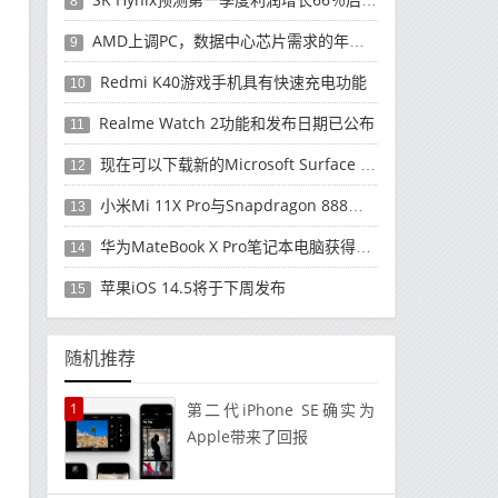
8
AMD上调PC，数据中心芯片需求的年度收入预测
9
Redmi K40游戏手机具有快速充电功能
10
Realme Watch 2功能和发布日期已公布
11
现在可以下载新的Microsoft Surface Duo更新
12
小米Mi 11X Pro与Snapdragon 888处理器一起发布
13
华为MateBook X Pro笔记本电脑获得全新升级
14
苹果iOS 14.5将于下周发布
15
随机推荐
1
第二代iPhone SE确实为
Apple带来了回报