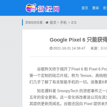
首页
要闻
宏
首页
手机
您现在的位置：
正文
Google Pixel 6 只
新
2021-10-21 14:38:47
来源：
谷歌昨天终于揭开了Pixel 6 和 Pixel 6
第一个定制的硅芯片组，称为 Tensor、高档相
们几乎了解了有关智能手机的一切。该像素6
知名爆料者 SnoopyTech 的泄密事件之一声称
五年的安全更新。这一变化将改善该公司在其竞争
其提供更新而闻名。谷歌还因向 Pixel 提供未完