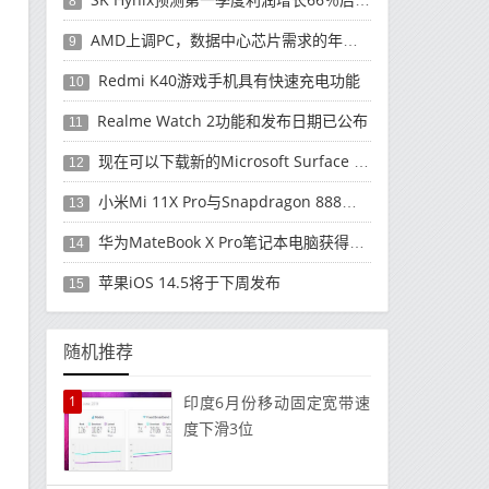
8
AMD上调PC，数据中心芯片需求的年度收入预测
9
Redmi K40游戏手机具有快速充电功能
10
Realme Watch 2功能和发布日期已公布
11
现在可以下载新的Microsoft Surface Duo更新
12
小米Mi 11X Pro与Snapdragon 888处理器一起发布
13
华为MateBook X Pro笔记本电脑获得全新升级
14
苹果iOS 14.5将于下周发布
15
随机推荐
1
印度6月份移动固定宽带速
度下滑3位