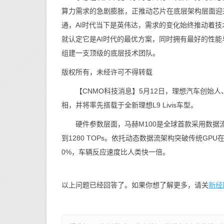
算力需求的急剧膨胀，正推动芯片在底层架构层面迎
通，AI时代当下是英伟达，需求的变化始终推动着技
就认定它是AI时代的最优方案，同时拥有最好的性
组建一支顶级的底层技术团队。
版权所有，未经许可不得转载
【CNMO科技消息】5月12日，理想汽车创始人、
相，并将率先搭载于全新理想L9 Livis车型。
硬件参数层面，马赫M100是全球首款采用数据流
到1280 TOPs。依托动态数据流架构突破传统G
0%，车辆反应速度比人类快一倍。
新经
以上问题已经回答了。如果你想了解更多，请关