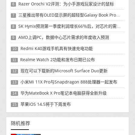
Razer Orochi V2评测：为小手游戏玩家设计的鼠标
6
三星推出带有OLED显示屏的超轻型Galaxy Book Pro和Galaxy Book Pro 360笔记本电脑
7
SK Hynix预测第一季度利润增长66％后，对芯片的需求将增强
8
AMD上调PC，数据中心芯片需求的年度收入预测
9
Redmi K40游戏手机具有快速充电功能
10
Realme Watch 2功能和发布日期已公布
11
现在可以下载新的Microsoft Surface Duo更新
12
小米Mi 11X Pro与Snapdragon 888处理器一起发布
13
华为MateBook X Pro笔记本电脑获得全新升级
14
苹果iOS 14.5将于下周发布
15
随机推荐