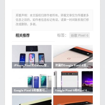
郑重声明：本文版权归原作者所有，转载文章仅为传播更多
信息之目的，如作者信息标记有误，请第一时间联系我们修
改或删除，多谢。
谷歌 Pixel 6
标签：
相关推荐
iPhone,Pixel和Galaxy智能手机受$ 5 Hack悄然破坏
泄漏的Google Pixel 6渲染图显示了完整的重新设计，这是Robocop的手机吗？
Google Pixel 6和像素可折叠出现在安卓12中
Google Pixel 6和Pixel 6XL保护壳泄露，确认之前的设计