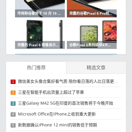
传闻称谷歌将于 10 月 19 日推出 Pixel 6 系列
泄露的谷歌Pixel 6 Pro相机功能
泄露的 Pixel 6 图像显示了相机凹凸、颜色变化等
谷歌Pixel 6系列或获4大安卓更新 5年安全更新
热门推荐
精选文章
微信美女头像合集好看气质 陪你看日落的人比日落更浪漫
1
三星在智能手机出货量上超过了苹果
2
三星Galaxy M42 5G在印度的首次销售将于今晚开始
3
Microsoft Office在iPhone上收到重大更新
4
新数据确认iPhone 12 mini的销售低于预期
5