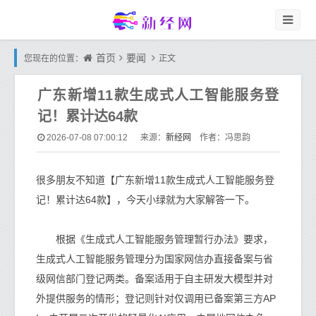
首页
要闻
您现在的位置：
正文
广东新增11款生成式人工智能服务登
记！累计达64款
新经网
2026-07-08 07:00:12
来源：
作者：冯思韵
很多朋友不知道【广东新增11款生成式人工智能服务登
记！累计达64款】，今天小绿就为大家解答一下。
根据《生成式人工智能服务管理暂行办法》要求，
生成式人工智能服务管理分为国家网信办直接备案与省
级网信部门登记两类。备案适用于自主研发大模型并对
外提供服务的情形；登记则针对仅调用已备案第三方AP