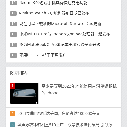
Redmi K40游戏手机具有快速充电功能
10
Realme Watch 2功能和发布日期已公布
11
现在可以下载新的Microsoft Surface Duo更新
12
小米Mi 11X Pro与Snapdragon 888处理器一起发布
13
华为MateBook X Pro笔记本电脑获得全新升级
14
苹果iOS 14.5将于下周发布
15
随机推荐
1
至少要等到2022年才能使用带潜望镜相机
的iPhone
LG可卷曲电视抵达美国，售价高达100,000美元
2
容声方糖冰箱机皇510上市：双净技术迭代破局 引领冰箱行业场景化转型
3