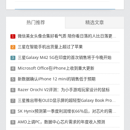
热门推荐
精选文章
微信美女头像合集好看气质 陪你看日落的人比日落更浪漫
1
三星在智能手机出货量上超过了苹果
2
三星Galaxy M42 5G在印度的首次销售将于今晚开始
3
Microsoft Office在iPhone上收到重大更新
4
新数据确认iPhone 12 mini的销售低于预期
5
Razer Orochi V2评测：为小手游戏玩家设计的鼠标
6
三星推出带有OLED显示屏的超轻型Galaxy Book Pro和Galaxy Book Pro 360笔记本电脑
7
SK Hynix预测第一季度利润增长66％后，对芯片的需求将增强
8
AMD上调PC，数据中心芯片需求的年度收入预测
9