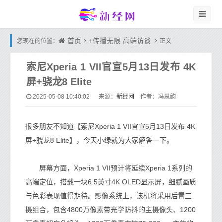
首页
+传播无限
高端访谈
您现在的位置：
正文
索尼Xperia 1 VII官宣5月13日发布 4K
屏+骁龙8 Elite
新经网
2025-05-08 10:40:02
来源：
作者：冯思韵
很多朋友不知道【索尼Xperia 1 VII官宣5月13日发布 4K
屏+骁龙8 Elite】，今天小绿就为大家解答一下。
屏幕方面，Xperia 1 VII预计将延续Xperia 1系列的
高端定位，搭载一块6.5英寸4K OLED显示屏，细腻画质
与色彩表现值得期待。影像系统上，该机将采用后置三
摄组合，包含4800万像素带光学防抖的主摄像头、1200