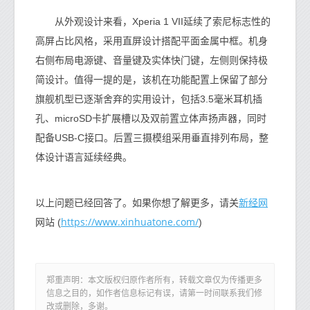
从外观设计来看，Xperia 1 VII延续了索尼标志性的
高屏占比风格，采用直屏设计搭配平面金属中框。机身
右侧布局电源键、音量键及实体快门键，左侧则保持极
简设计。值得一提的是，该机在功能配置上保留了部分
旗舰机型已逐渐舍弃的实用设计，包括3.5毫米耳机插
孔、microSD卡扩展槽以及双前置立体声扬声器，同时
配备USB-C接口。后置三摄模组采用垂直排列布局，整
体设计语言延续经典。
新经网
以上问题已经回答了。如果你想了解更多，请关
https://www.xinhuatone.com/
网站 (
)
郑重声明：本文版权归原作者所有，转载文章仅为传播更多
信息之目的，如作者信息标记有误，请第一时间联系我们修
改或删除，多谢。