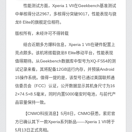
性能测试方面，Xperia 1 VII在Geekbench基准测试
中单核得分达2967，多核得分突破9017，性能表现与骁
龙8 Elite的旗舰定位相符。
版权所有，未经许可不得转载
结合近期多方爆料信息，Xperia 1 VII在硬件配置上
亮点颇多。该机将搭载骁龙8 Elite移动平台，性能表现
值得期待。从Geekbench数据库中型号为XQ-FS54的测
试记录来看，其将配备12GB运行内存，并预装Android
15操作系统。值得一提的是，该型号已通过美国联邦通
信委员会（FCC）认证，公开数据显示其机身尺寸为16
2×74.5×8.5毫米，同时内置5000毫安时电池，与前代产
品容量保持一致。
【CNMO科技消息】5月8日，CNMO获悉，索尼官
方已确认其下一款Xperia系列新品——Xperia 1 VII将于
5月13日正式亮相。