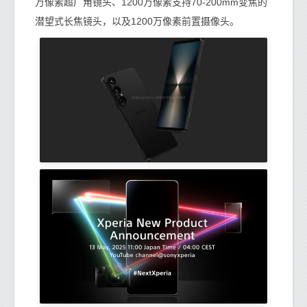
万像素超广角镜头、1200万像素支持70-200mm变焦的
潜望式长焦镜头，以及1200万像素前置摄像头。