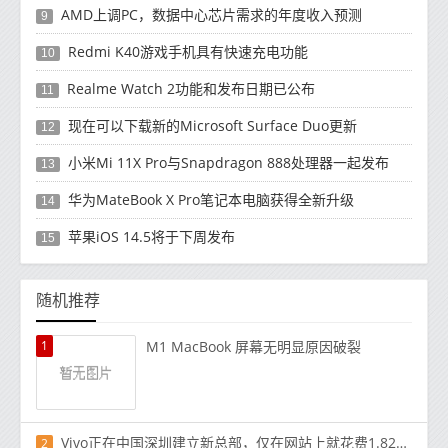
AMD上调PC，数据中心芯片需求的年度收入预测
9
Redmi K40游戏手机具有快速充电功能
10
Realme Watch 2功能和发布日期已公布
11
现在可以下载新的Microsoft Surface Duo更新
12
小米Mi 11X Pro与Snapdragon 888处理器一起发布
13
华为MateBook X Pro笔记本电脑获得全新升级
14
苹果iOS 14.5将于下周发布
15
随机推荐
1
M1 MacBook 屏幕无明显原因破裂
Vivo正在中国深圳建立新总部，仅在网站上就花费1.82亿美元
2