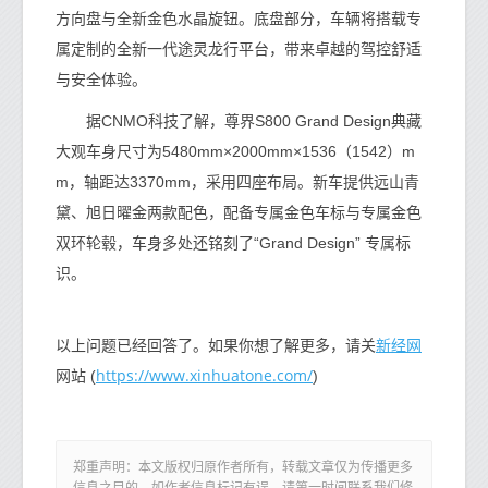
方向盘与全新金色水晶旋钮。底盘部分，车辆将搭载专
属定制的全新一代途灵龙行平台，带来卓越的驾控舒适
与安全体验。
据CNMO科技了解，尊界S800 Grand Design典藏
大观车身尺寸为5480mm×2000mm×1536（1542）m
m，轴距达3370mm，采用四座布局。新车提供远山青
黛、旭日曜金两款配色，配备专属金色车标与专属金色
双环轮毂，车身多处还铭刻了“Grand Design” 专属标
识。
新经网
以上问题已经回答了。如果你想了解更多，请关
https://www.xinhuatone.com/
网站 (
)
郑重声明：本文版权归原作者所有，转载文章仅为传播更多