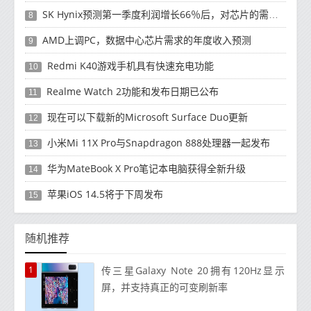
SK Hynix预测第一季度利润增长66％后，对芯片的需求将增强
8
AMD上调PC，数据中心芯片需求的年度收入预测
9
Redmi K40游戏手机具有快速充电功能
10
Realme Watch 2功能和发布日期已公布
11
现在可以下载新的Microsoft Surface Duo更新
12
小米Mi 11X Pro与Snapdragon 888处理器一起发布
13
华为MateBook X Pro笔记本电脑获得全新升级
14
苹果iOS 14.5将于下周发布
15
随机推荐
1
传三星Galaxy Note 20拥有120Hz显示
屏，并支持真正的可变刷新率