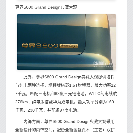
尊界S800 Grand Design典藏大观
此外，尊界S800 Grand Design典藏大观提供增程
与纯电两种选择，增程版搭载1.5T增程器，最大功率12
7千瓦，匹配三电机和63度三元锂电池，WLTC纯电续航
276km；纯电版搭载华为双电机，最大功率分别为160
千瓦、230千瓦，并配备97度电池。
内饰方面，尊界S800 Grand Design典藏大观采用
全新设计的内饰空间，配备全新金丝真木（工艺）双拼