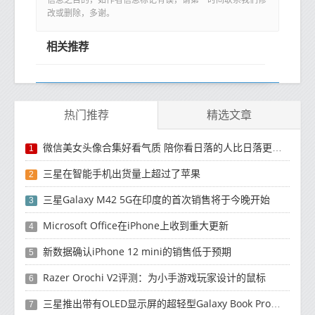
信息之目的，如作者信息标记有误，请第一时间联系我们修
改或删除，多谢。
相关推荐
热门推荐
精选文章
微信美女头像合集好看气质 陪你看日落的人比日落更浪漫
1
三星在智能手机出货量上超过了苹果
2
三星Galaxy M42 5G在印度的首次销售将于今晚开始
3
Microsoft Office在iPhone上收到重大更新
4
新数据确认iPhone 12 mini的销售低于预期
5
Razer Orochi V2评测：为小手游戏玩家设计的鼠标
6
三星推出带有OLED显示屏的超轻型Galaxy Book Pro和Galaxy Book Pro 360笔记本电脑
7