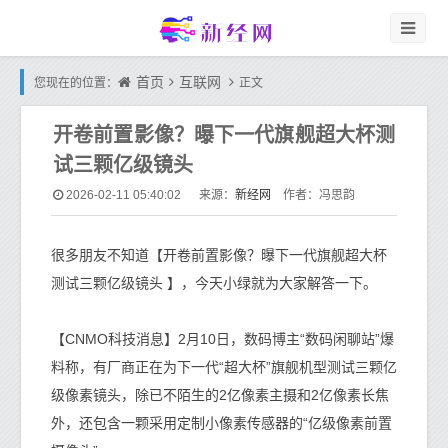
首页
互联网
您现在的位置：
正文
开卷前置影像？曝下一代旗舰超大杯测
试三颗亿级镜头
新经网
2026-02-11 05:40:02
来源：
作者：冯思韵
很多朋友不知道【开卷前置影像？曝下一代旗舰超大杯
测试三颗亿级镜头 】，今天小绿就为大家解答一下。
【CNMO科技消息】2月10日，数码博主“数码闲聊站”爆
料称，有厂商正在为下一代“超大杯”旗舰机型测试三颗亿
级像素镜头，除已不陌生的2亿像素主摄和2亿像素长焦
外，还包含一颗采用定制小像素传感器的“亿级像素前置