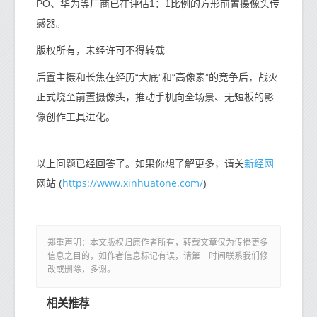
PO、华为等厂商已在评估1：1比例的方形前置摄像头传
感器。
版权所有，未经许可不得转载
后置主摄和长焦在经历“大底”和“高像素”的竞争后，战火
正式烧至前置摄像头，推动手机向全场景、无短板的影
像创作工具进化。
新经网
以上问题已经回答了。如果你想了解更多，请关
https://www.xinhuatone.com/
网站 (
)
郑重声明：本文版权归原作者所有，转载文章仅为传播更多
信息之目的，如作者信息标记有误，请第一时间联系我们修
改或删除，多谢。
相关推荐