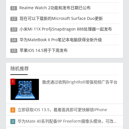
Realme Watch 2功能和发布日期已公布
11
现在可以下载新的Microsoft Surface Duo更新
12
小米Mi 11X Pro与Snapdragon 888处理器一起发布
13
华为MateBook X Pro笔记本电脑获得全新升级
14
苹果iOS 14.5将于下周发布
15
随机推荐
1
雅虎通过收购BrightRoll增强视频广告平台
立即获取iOS 13.5，戴着面具即可更快解锁iPhone
2
华为Mate 40系列配备9P FreeForm摄像头模块，可改善摄像头性能
3