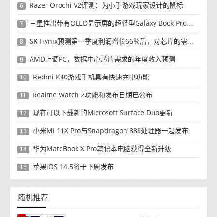
Razer Orochi V2评测：为小手游戏玩家设计的鼠标
6
三星推出带有OLED显示屏的超轻型Galaxy Book Pro和Galaxy Book Pro 360笔记本电脑
7
SK Hynix预测第一季度利润增长66％后，对芯片的需求将增强
8
AMD上调PC，数据中心芯片需求的年度收入预测
9
Redmi K40游戏手机具有快速充电功能
10
Realme Watch 2功能和发布日期已公布
11
现在可以下载新的Microsoft Surface Duo更新
12
小米Mi 11X Pro与Snapdragon 888处理器一起发布
13
华为MateBook X Pro笔记本电脑获得全新升级
14
苹果iOS 14.5将于下周发布
15
随机推荐