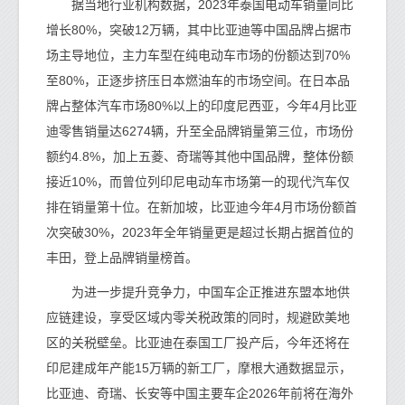
据当地行业机构数据，2023年泰国电动车销量同比
增长80%，突破12万辆，其中比亚迪等中国品牌占据市
场主导地位，主力车型在纯电动车市场的份额达到70%
至80%，正逐步挤压日本燃油车的市场空间。在日本品
牌占整体汽车市场80%以上的印度尼西亚，今年4月比亚
迪零售销量达6274辆，升至全品牌销量第三位，市场份
额约4.8%，加上五菱、奇瑞等其他中国品牌，整体份额
接近10%，而曾位列印尼电动车市场第一的现代汽车仅
排在销量第十位。在新加坡，比亚迪今年4月市场份额首
次突破30%，2023年全年销量更是超过长期占据首位的
丰田，登上品牌销量榜首。
为进一步提升竞争力，中国车企正推进东盟本地供
应链建设，享受区域内零关税政策的同时，规避欧美地
区的关税壁垒。比亚迪在泰国工厂投产后，今年还将在
印尼建成年产能15万辆的新工厂，摩根大通数据显示，
比亚迪、奇瑞、长安等中国主要车企2026年前将在海外