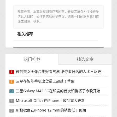
郑重声明：本文版权归原作者所有，转载文章仅为传播更多
信息之目的，如作者信息标记有误，请第一时间联系我们修
改或删除，多谢。
相关推荐
热门推荐
精选文章
微信美女头像合集好看气质 陪你看日落的人比日落更浪漫
1
三星在智能手机出货量上超过了苹果
2
三星Galaxy M42 5G在印度的首次销售将于今晚开始
3
Microsoft Office在iPhone上收到重大更新
4
新数据确认iPhone 12 mini的销售低于预期
5