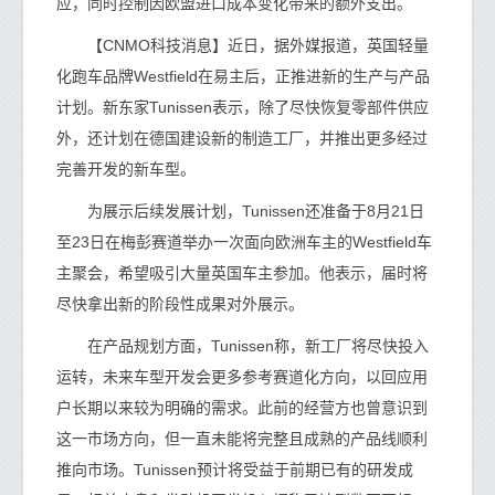
应，同时控制因欧盟进口成本变化带来的额外支出。
【CNMO科技消息】近日，据外媒报道，英国轻量
化跑车品牌Westfield在易主后，正推进新的生产与产品
计划。新东家Tunissen表示，除了尽快恢复零部件供应
外，还计划在德国建设新的制造工厂，并推出更多经过
完善开发的新车型。
为展示后续发展计划，Tunissen还准备于8月21日
至23日在梅彭赛道举办一次面向欧洲车主的Westfield车
主聚会，希望吸引大量英国车主参加。他表示，届时将
尽快拿出新的阶段性成果对外展示。
在产品规划方面，Tunissen称，新工厂将尽快投入
运转，未来车型开发会更多参考赛道化方向，以回应用
户长期以来较为明确的需求。此前的经营方也曾意识到
这一市场方向，但一直未能将完整且成熟的产品线顺利
推向市场。Tunissen预计将受益于前期已有的研发成