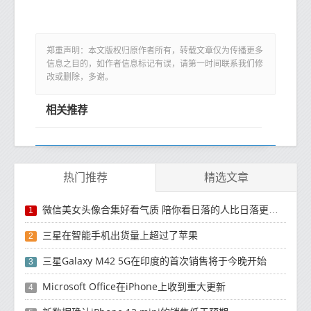
郑重声明：本文版权归原作者所有，转载文章仅为传播更多
信息之目的，如作者信息标记有误，请第一时间联系我们修
改或删除，多谢。
相关推荐
热门推荐
精选文章
微信美女头像合集好看气质 陪你看日落的人比日落更浪漫
1
三星在智能手机出货量上超过了苹果
2
三星Galaxy M42 5G在印度的首次销售将于今晚开始
3
Microsoft Office在iPhone上收到重大更新
4