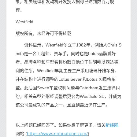
果，相关底盘和发动机开发投入据称已达到数百万规
模。
Westfield
版权所有，未经许可不得转载
资料显示，Westfield创立于1982年，创始人Chris S
mith是一名工程师、赛车手，同时也是Lotus品牌爱好
者。品牌名称和车型名称均取自他位于伯明翰以西达德
利的住所。Westfield早期主要生产采用玻璃纤维车身、
并在结构上进行调整的Lotus Seven和Lotus XI风格车
型。此后因Seven车型权利问题与Caterham发生法律纠
纷，相关车型外形经调整后更名为Westfield SE，并成为
该公司最成功的产品之一，且直到最近仍在生产。
新经网
以上问题已经回答了。如果你想了解更多，请关
https://www.xinhuatone.com/
网站 (
)