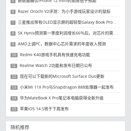
新数据确认iPhone 12 mini的销售低于预期
5
Razer Orochi V2评测：为小手游戏玩家设计的鼠标
6
三星推出带有OLED显示屏的超轻型Galaxy Book Pro和Galaxy Book Pro 360笔记本电脑
7
SK Hynix预测第一季度利润增长66％后，对芯片的需求将增强
8
AMD上调PC，数据中心芯片需求的年度收入预测
9
Redmi K40游戏手机具有快速充电功能
10
Realme Watch 2功能和发布日期已公布
11
现在可以下载新的Microsoft Surface Duo更新
12
小米Mi 11X Pro与Snapdragon 888处理器一起发布
13
华为MateBook X Pro笔记本电脑获得全新升级
14
苹果iOS 14.5将于下周发布
15
随机推荐