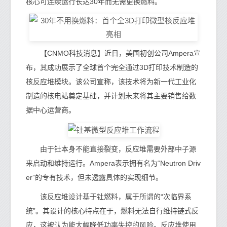
核心可连续运行长达30年而无需更换燃料。
【CNMO科技消息】近日，美国初创公司Ampera宣
布，其成功展示了全球首个完全通过3D打印技术制造的
核反应堆模块。该公司宣称，该技术将为新一代工业化
制造的核电站奠定基础，并计划未来将其主要销售给数
据中心运营商。
由于钍本身不能直接裂变，反应堆需要外部中子源
来启动和维持运行。Ampera表示拥有名为“Neutron Driv
er”的专有技术，但未透露具体的实现细节。
该反应堆设计基于钍燃料，属于所谓的“次临界系
统”。其设计的核心特点在于，燃料无法自行维持链式反
应，这被认为能大幅降低功率失控的风险。反应堆使用