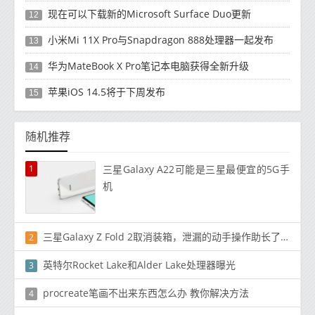
现在可以下载新的Microsoft Surface Duo更新
12
小米Mi 11X Pro与Snapdragon 888处理器一起发布
13
华为MateBook X Pro笔记本电脑获得全新升级
14
苹果iOS 14.5将于下周发布
15
随机推荐
1
三星Galaxy A22可能是三星最便宜的5G手
机
三星Galaxy Z Fold 2取消装箱，泄漏的动手操作助长了可折叠的炒作
2
英特尔Rocket Lake和Alder Lake处理器曝光
3
procreate笔画不出来东西怎么办 教你解决方法
4