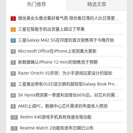
热门推荐
精选文章
微信美女头像合集好看气质 陪你看日落的人比日落更浪漫
1
三星在智能手机出货量上超过了苹果
2
三星Galaxy M42 5G在印度的首次销售将于今晚开始
3
Microsoft Office在iPhone上收到重大更新
4
新数据确认iPhone 12 mini的销售低于预期
5
Razer Orochi V2评测：为小手游戏玩家设计的鼠标
6
三星推出带有OLED显示屏的超轻型Galaxy Book Pro和Galaxy Book Pro 360笔记本电脑
7
SK Hynix预测第一季度利润增长66％后，对芯片的需求将增强
8
AMD上调PC，数据中心芯片需求的年度收入预测
9
Redmi K40游戏手机具有快速充电功能
10
Realme Watch 2功能和发布日期已公布
11