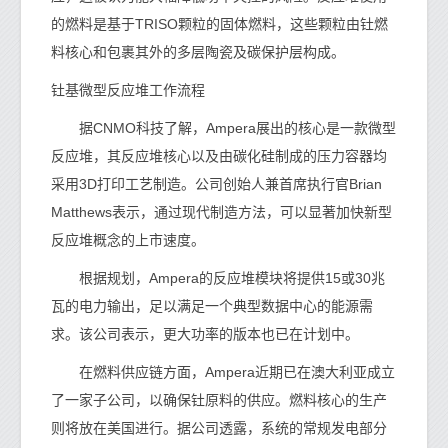
的燃料是基于TRISO颗粒的固体燃料，这些颗粒由钍燃
料核心和包裹其外的多层陶瓷及碳保护层构成。
钍基微型反应堆工作流程
据CNMO科技了解，Ampera展出的核心是一款微型
反应堆，其反应堆核心以及由碳化硅制成的压力容器均
采用3D打印工艺制造。公司创始人兼首席执行官Brian
Matthews表示，通过现代制造方法，可以显著加快新型
反应堆概念的上市速度。
根据规划，Ampera的反应堆模块将提供15或30兆
瓦的电力输出，足以满足一个典型数据中心的能源需
求。该公司表示，更大功率的版本也已在计划中。
在燃料供应链方面，Ampera近期已在澳大利亚成立
了一家子公司，以确保钍原料的供应。燃料核心的生产
则将放在美国进行。据公司透露，系统的常规发电部分