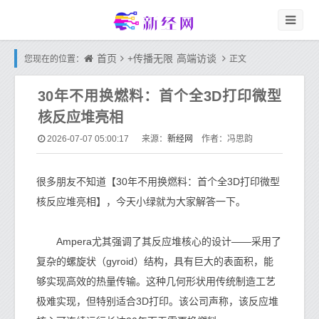
首页
+传播无限
高端访谈
您现在的位置：
正文
30年不用换燃料：首个全3D打印微型
核反应堆亮相
新经网
2026-07-07 05:00:17
来源：
作者：冯思韵
很多朋友不知道【30年不用换燃料：首个全3D打印微型
核反应堆亮相】，今天小绿就为大家解答一下。
Ampera尤其强调了其反应堆核心的设计——采用了
复杂的螺旋状（gyroid）结构，具有巨大的表面积，能
够实现高效的热量传输。这种几何形状用传统制造工艺
极难实现，但特别适合3D打印。该公司声称，该反应堆