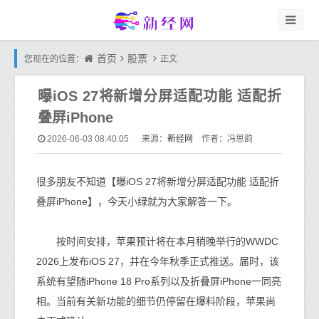
首页
股票
您现在的位置：
正文
曝iOS 27将新增分屏适配功能 适配折
叠屏iPhone
新经网
2026-06-03 08:40:05
来源：
作者：冯思韵
很多朋友不知道【曝iOS 27将新增分屏适配功能 适配折
叠屏iPhone】，今天小绿就为大家解答一下。
按时间安排，苹果预计将在本月稍晚举行的WWDC
2026上发布iOS 27，并在今年秋季正式推送。届时，该
系统有望随iPhone 18 Pro系列以及折叠屏iPhone一同亮
相。当前有关新功能的细节仍停留在爆料阶段，苹果尚