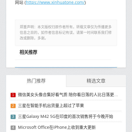
https://www.xinhuatone.com/
网站 (
)
郑重声明：本文版权归原作者所有，转载文章仅为传播更多
信息之目的，如作者信息标记有误，请第一时间联系我们修
改或删除，多谢。
相关推荐
热门推荐
精选文章
微信美女头像合集好看气质 陪你看日落的人比日落更浪漫
1
三星在智能手机出货量上超过了苹果
2
三星Galaxy M42 5G在印度的首次销售将于今晚开始
3
Microsoft Office在iPhone上收到重大更新
4