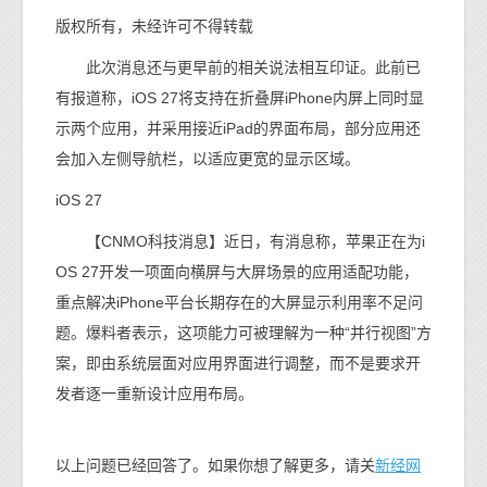
版权所有，未经许可不得转载
此次消息还与更早前的相关说法相互印证。此前已
有报道称，iOS 27将支持在折叠屏iPhone内屏上同时显
示两个应用，并采用接近iPad的界面布局，部分应用还
会加入左侧导航栏，以适应更宽的显示区域。
iOS 27
【CNMO科技消息】近日，有消息称，苹果正在为i
OS 27开发一项面向横屏与大屏场景的应用适配功能，
重点解决iPhone平台长期存在的大屏显示利用率不足问
题。爆料者表示，这项能力可被理解为一种“并行视图”方
案，即由系统层面对应用界面进行调整，而不是要求开
发者逐一重新设计应用布局。
新经网
以上问题已经回答了。如果你想了解更多，请关