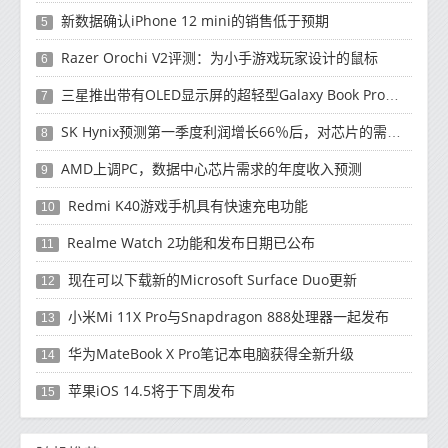
新数据确认iPhone 12 mini的销售低于预期
5
Razer Orochi V2评测：为小手游戏玩家设计的鼠标
6
三星推出带有OLED显示屏的超轻型Galaxy Book Pro和Galaxy Book Pro 360笔记本电脑
7
SK Hynix预测第一季度利润增长66％后，对芯片的需求将增强
8
AMD上调PC，数据中心芯片需求的年度收入预测
9
Redmi K40游戏手机具有快速充电功能
10
Realme Watch 2功能和发布日期已公布
11
现在可以下载新的Microsoft Surface Duo更新
12
小米Mi 11X Pro与Snapdragon 888处理器一起发布
13
华为MateBook X Pro笔记本电脑获得全新升级
14
苹果iOS 14.5将于下周发布
15