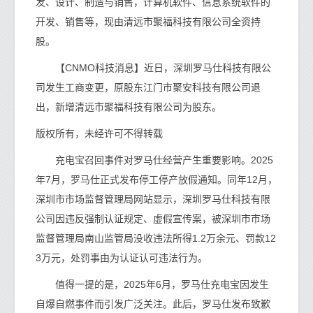
发、设计、制造与销售，计算机软件、信息系统软件的
开发、销售等，现由清远市聚福科技有限公司全资持
股。
【CNMO科技消息】近日，深圳罗马仕科技有限公
司发生工商变更，原股东江门市聚安科技有限公司退
出，新增清远市聚福科技有限公司为股东。
版权所有，未经许可不得转载
充电宝召回事件对罗马仕经营产生重要影响。2025
年7月，罗马仕正式发布停工停产放假通知。同年12月，
深圳市市场监督管理局网站显示，深圳罗马仕科技有限
公司因违反强制认证规定、虚假宣传案，被深圳市市场
监督管理局南山监管局没收违法所得1.2万余元、罚款12
3万元，处罚事由为认证认可违法行为。
值得一提的是，2025年6月，罗马仕充电宝因发生
自爆自燃事件而引发广泛关注。此后，罗马仕发布致歉