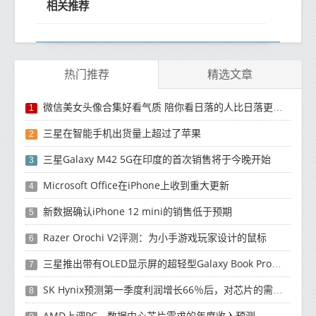
相关推荐
热门推荐
精选文章
微信美女头像合集好看气质 陪你看日落的人比日落更浪漫
1
三星在智能手机出货量上超过了苹果
2
三星Galaxy M42 5G在印度的首次销售将于今晚开始
3
Microsoft Office在iPhone上收到重大更新
4
新数据确认iPhone 12 mini的销售低于预期
5
Razer Orochi V2评测：为小手游戏玩家设计的鼠标
6
三星推出带有OLED显示屏的超轻型Galaxy Book Pro和Galaxy Book Pro 360笔记本电脑
7
SK Hynix预测第一季度利润增长66％后，对芯片的需求将增强
8
AMD上调PC，数据中心芯片需求的年度收入预测