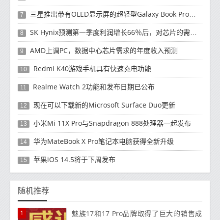
三星推出带有OLED显示屏的超轻型Galaxy Book Pro和Galaxy Book Pro 360笔记本电脑
7
SK Hynix预测第一季度利润增长66％后，对芯片的需求将增强
8
AMD上调PC，数据中心芯片需求的年度收入预测
9
Redmi K40游戏手机具有快速充电功能
10
Realme Watch 2功能和发布日期已公布
11
现在可以下载新的Microsoft Surface Duo更新
12
小米Mi 11X Pro与Snapdragon 888处理器一起发布
13
华为MateBook X Pro笔记本电脑获得全新升级
14
苹果iOS 14.5将于下周发布
15
随机推荐
1
魅族17和17 Pro品牌取得了巨大的销售成