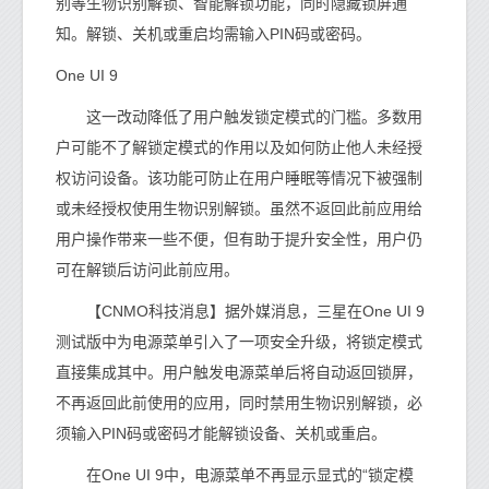
别等生物识别解锁、智能解锁功能，同时隐藏锁屏通
知。解锁、关机或重启均需输入PIN码或密码。
One UI 9
这一改动降低了用户触发锁定模式的门槛。多数用
户可能不了解锁定模式的作用以及如何防止他人未经授
权访问设备。该功能可防止在用户睡眠等情况下被强制
或未经授权使用生物识别解锁。虽然不返回此前应用给
用户操作带来一些不便，但有助于提升安全性，用户仍
可在解锁后访问此前应用。
【CNMO科技消息】据外媒消息，三星在One UI 9
测试版中为电源菜单引入了一项安全升级，将锁定模式
直接集成其中。用户触发电源菜单后将自动返回锁屏，
不再返回此前使用的应用，同时禁用生物识别解锁，必
须输入PIN码或密码才能解锁设备、关机或重启。
在One UI 9中，电源菜单不再显示显式的“锁定模