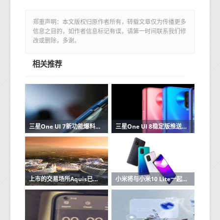
郑重声明：本文版权归原作者所有，转载文章仅为传播更多
信息之目的，如作者信息标记有误，请第一时间联系我们修
改或删除，多谢。
相关推荐
三星One UI 7新功能爆料汇总：图标焕新 明年1月亮相
三星One UI 8稳定版推送已启动 首批覆盖超10款机型
上市的交易场所Aquis已选择AlgoData为其提供市场数据
小米将与小米10 Lite一起在中国发布MIUI 12