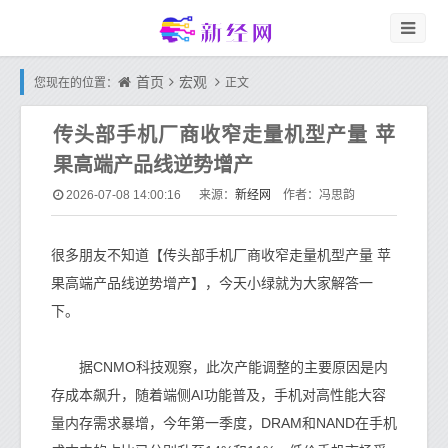
首页
宏观
您现在的位置：
正文
传头部手机厂商收窄走量机型产量 苹
果高端产品线逆势增产
新经网
2026-07-08 14:00:16
来源：
作者：冯思韵
很多朋友不知道【传头部手机厂商收窄走量机型产量 苹
果高端产品线逆势增产】，今天小绿就为大家解答一
下。
据CNMO科技观察，此次产能调整的主要原因是内
存成本飙升，随着端侧AI功能普及，手机对高性能大容
量内存需求暴增，今年第一季度，DRAM和NAND在手机