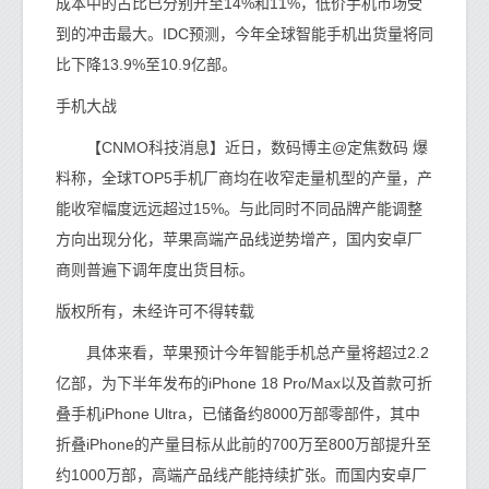
成本中的占比已分别升至14%和11%，低价手机市场受
到的冲击最大。IDC预测，今年全球智能手机出货量将同
比下降13.9%至10.9亿部。
手机大战
【CNMO科技消息】近日，数码博主@定焦数码 爆
料称，全球TOP5手机厂商均在收窄走量机型的产量，产
能收窄幅度远远超过15%。与此同时不同品牌产能调整
方向出现分化，苹果高端产品线逆势增产，国内安卓厂
商则普遍下调年度出货目标。
版权所有，未经许可不得转载
具体来看，苹果预计今年智能手机总产量将超过2.2
亿部，为下半年发布的iPhone 18 Pro/Max以及首款可折
叠手机iPhone Ultra，已储备约8000万部零部件，其中
折叠iPhone的产量目标从此前的700万至800万部提升至
约1000万部，高端产品线产能持续扩张。而国内安卓厂