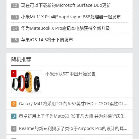
现在可以下载新的Microsoft Surface Duo更新
12
小米Mi 11X Pro与Snapdragon 888处理器一起发布
13
华为MateBook X Pro笔记本电脑获得全新升级
14
苹果iOS 14.5将于下周发布
15
随机推荐
1
小米乐队5在中国开始发售
Galaxy M41将采用TCL的6.67英寸FHD + CSOT柔性OLED面板
2
蔡卓妍用上了华为Mate60 RS非凡大师 并为刘德华庆生
3
Realme的新专利揭示了类似于Airpods Pro的设计的耳塞
4