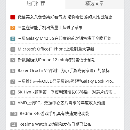
热门推荐
精选文章
微信美女头像合集好看气质 陪你看日落的人比日落更浪漫
1
三星在智能手机出货量上超过了苹果
2
三星Galaxy M42 5G在印度的首次销售将于今晚开始
3
Microsoft Office在iPhone上收到重大更新
4
新数据确认iPhone 12 mini的销售低于预期
5
Razer Orochi V2评测：为小手游戏玩家设计的鼠标
6
三星推出带有OLED显示屏的超轻型Galaxy Book Pro和Galaxy Book Pro 360笔记本电脑
7
SK Hynix预测第一季度利润增长66％后，对芯片的需求将增强
8
AMD上调PC，数据中心芯片需求的年度收入预测
9
Redmi K40游戏手机具有快速充电功能
10
Realme Watch 2功能和发布日期已公布
11