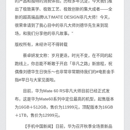
的产品和独特的消费体验。历经多年沉淀，今天我们推
出了极致美学、极致工艺、极致创新的集大成者——全
新的超高端品牌ULTIMATE DESIGN非凡大师！今天，
很荣幸请到了我心目中的非凡大师刘德华先生来到现
场，和我们分享他的非凡故事。”
版权所有，未经许可不得转载
蔡卓妍发文称：岁月更迭，时光不变，在不同的起
跑线上，你总能不断敢于开启「非凡之路」新旅程，祝
偶像刘德华生日快乐～也非常非常期待我们的#电影金手
指#早日与大家见面啦。
目前，华为Mate 60 RS非凡大师目前已经正式发
布，这是华为Mate60系列中定位最高的机型，起售版本
为16GB＋512GB，售价为11999元，顶配版本为16GB
＋1TB，售价为12999元。
【手机中国新闻】日前，华为召开秋季全场景新品