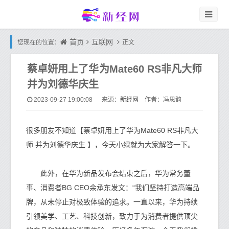
首页
互联网
您现在的位置：
正文
蔡卓妍用上了华为Mate60 RS非凡大师
并为刘德华庆生
新经网
2023-09-27 19:00:08
来源：
作者：冯思韵
很多朋友不知道【蔡卓妍用上了华为Mate60 RS非凡大
师 并为刘德华庆生 】，今天小绿就为大家解答一下。
此外，在华为新品发布会结束之后，华为常务董
事、消费者BG CEO余承东发文：“我们坚持打造高端品
牌，从未停止对极致体验的追求。一直以来，华为持续
引领美学、工艺、科技创新，致力于为消费者提供顶尖