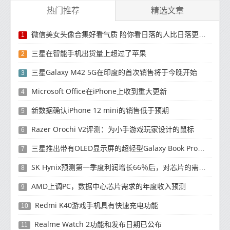
热门推荐
精选文章
微信美女头像合集好看气质 陪你看日落的人比日落更浪漫
1
三星在智能手机出货量上超过了苹果
2
三星Galaxy M42 5G在印度的首次销售将于今晚开始
3
Microsoft Office在iPhone上收到重大更新
4
新数据确认iPhone 12 mini的销售低于预期
5
Razer Orochi V2评测：为小手游戏玩家设计的鼠标
6
三星推出带有OLED显示屏的超轻型Galaxy Book Pro和Galaxy Book Pro 360笔记本电脑
7
SK Hynix预测第一季度利润增长66％后，对芯片的需求将增强
8
AMD上调PC，数据中心芯片需求的年度收入预测
9
Redmi K40游戏手机具有快速充电功能
10
Realme Watch 2功能和发布日期已公布
11