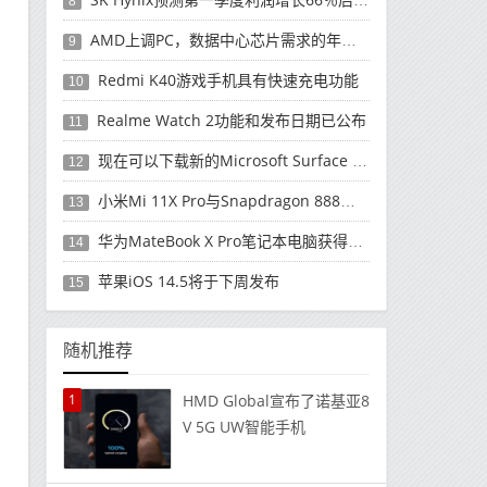
8
AMD上调PC，数据中心芯片需求的年度收入预测
9
Redmi K40游戏手机具有快速充电功能
10
Realme Watch 2功能和发布日期已公布
11
现在可以下载新的Microsoft Surface Duo更新
12
小米Mi 11X Pro与Snapdragon 888处理器一起发布
13
华为MateBook X Pro笔记本电脑获得全新升级
14
苹果iOS 14.5将于下周发布
15
随机推荐
1
HMD Global宣布了诺基亚8
V 5G UW智能手机