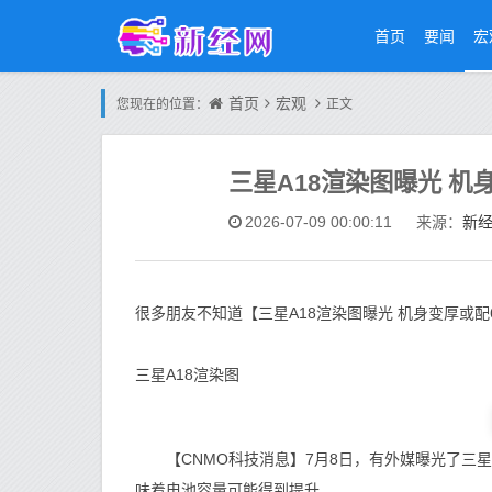
首页
要闻
宏
首页
宏观
您现在的位置：
正文
三星A18渲染图曝光 机身
新
2026-07-09 00:00:11
来源：
很多朋友不知道【三星A18渲染图曝光 机身变厚或配
三星A18渲染图
【CNMO科技消息】7月8日，有外媒曝光了三星
味着电池容量可能得到提升。