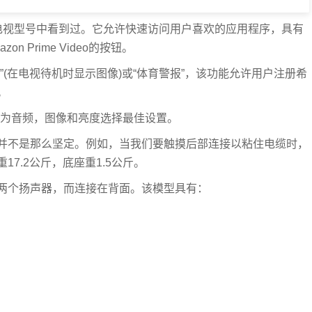
的其他电视型号中看到过。它允许快速访问用户喜欢的应用程序，具有
n Prime Video的按钮。
(在电视待机时显示图像)或“体育警报”，该功能允许用户注册希
。
境为音频，图像和亮度选择最佳设置。
并不是那么坚定。例如，当我们要触摸后部连接以粘住电缆时，
7.2公斤，底座重1.5公斤。
两个扬声器，而连接在背面。该模型具有：