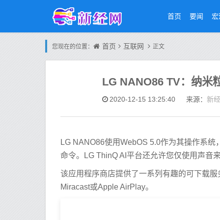
首页
要闻
宏
首页
互联网
您现在的位置：
正文
LG NANO86 TV：
新
2020-12-15 13:25:40
来源：
LG NANO86使用WebOS 5.0作为其操作系统，并支持
命令。LG ThinQ AI平台还允许您仅使
该应用程序商店提供了一系列有趣的可下载服
Miracast或Apple AirPlay。