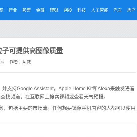
观
行业
股票
金融
理财
创投
科技
人工智能
汽车
房产
纳米粒子可提供高图像质量
经网
作者：阿威
Google Assistant，Apple Home Kit和Alexa来触发语音
用声音来查找频道，在互联网上搜索视频或查看天气预报。
务，包括主要的市场流。任何想要镜像手机内容的人都可以使用