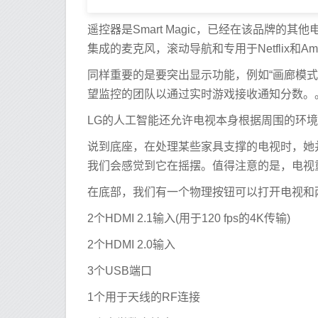
遥控器是Smart Magic，已经在该品牌
集成的麦克风，滚动导航和专用于Netflix和Amazo
同样重要的是要突出显示功能，例如“画廊模式”
望监控的团队以通过实时游戏接收通知分数。
LG的人工智能还允许电视本身根据周围的环
说到底座，在处理某些家具支撑的电视时，她
我们会感觉到它在摇摆。值得注意的是，电视重1
在底部，我们有一个物理按钮可以打开电视和
2个HDMI 2.1输入(用于120 fps的4K传输)
2个HDMI 2.0输入
3个USB端口
1个用于天线的RF连接