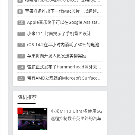
8
苹果准备推出下一代Mac芯片，以超越高端PC
9
Apple音乐终于可以在Google Assistant智能扬声器使用了
10
小米11：封面揭示了手机背面设计
11
iOS 14.2在半小时内消耗了50％的电池
12
苹果将向开发人员发送实物奖励
13
雷蛇正式发布了Hammerhead蓝牙无线耳机
14
带有AMD处理器的Microsoft Surface即将面世
15
随机推荐
1
小米Mi 10 Ultra将使用5G
远程控制数千英里外的汽车