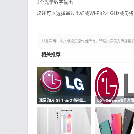
1个光学数字输出
您还可以选择通过电缆或Wi-Fi(2.4 GHz或5
郑重声明：本文版权归原作者所有，转载文章仅为传播更
相关推荐
泄漏的LG G9 ThinQ渲染图显示四镜头设置与缺口显示屏