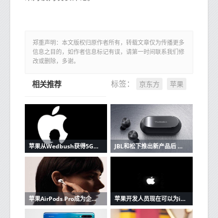
郑重声明：本文版权归原作者所有，转载文章仅为传播更多
信息之目的，如作者信息标记有误，请第一时间联系我们修
改或删除，多谢。
京东方
苹果
标签：
相关推荐
苹果从Wedbush获得5G潜在看涨信号
JBL和松下推出新产品后 苹果AirPods的竞争加剧
苹果AirPods Pro成为企业家最好朋友的3个原因
苹果开发人员现在可以为iOS和Mac应用程序创建单一购买的应用程序版本