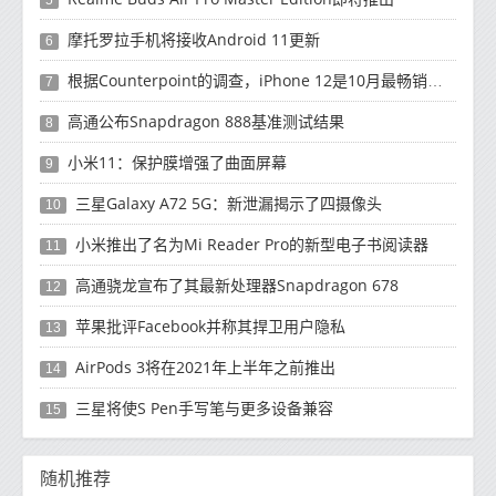
摩托罗拉手机将接收Android 11更新
6
根据Counterpoint的调查，iPhone 12是10月最畅销的5G手机
7
高通公布Snapdragon 888基准测试结果
8
小米11：保护膜增强了曲面屏幕
9
三星Galaxy A72 5G：新泄漏揭示了四摄像头
10
小米推出了名为Mi Reader Pro的新型电子书阅读器
11
高通骁龙宣布了其最新处理器Snapdragon 678
12
苹果批评Facebook并称其捍卫用户隐私
13
AirPods 3将在2021年上半年之前推出
14
三星将使S Pen手写笔与更多设备兼容
15
随机推荐