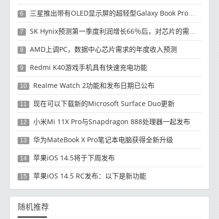
三星推出带有OLED显示屏的超轻型Galaxy Book Pro和Galaxy Book Pro 360笔记本电脑
6
SK Hynix预测第一季度利润增长66％后，对芯片的需求将增强
7
AMD上调PC，数据中心芯片需求的年度收入预测
8
Redmi K40游戏手机具有快速充电功能
9
Realme Watch 2功能和发布日期已公布
10
现在可以下载新的Microsoft Surface Duo更新
11
小米Mi 11X Pro与Snapdragon 888处理器一起发布
12
华为MateBook X Pro笔记本电脑获得全新升级
13
苹果iOS 14.5将于下周发布
14
苹果iOS 14.5 RC发布：以下是新功能
15
随机推荐