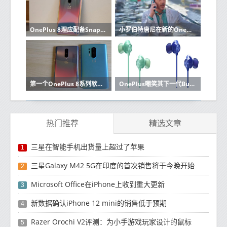
OnePlus 8理应配备Snapdragon 765处理器并且价格较低
小罗伯特唐尼在新的OnePlus 8 Pro促销视频中担任主角
第一个OnePlus 8系列软件更新带来了不少更改
OnePlus嘲笑其下一代Bullets Wireless耳机的设计
热门推荐
精选文章
三星在智能手机出货量上超过了苹果
1
三星Galaxy M42 5G在印度的首次销售将于今晚开始
2
Microsoft Office在iPhone上收到重大更新
3
新数据确认iPhone 12 mini的销售低于预期
4
Razer Orochi V2评测：为小手游戏玩家设计的鼠标
5