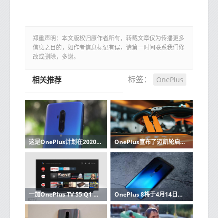
郑重声明：本文版权归原作者所有，转载文章仅为传播更多
信息之目的，如作者信息标记有误，请第一时间联系我们修
改或删除，多谢。
OnePlus
标签：
相关推荐
这是OnePlus计划在2020年改善其手机摄像头的方式
OnePlus宣布了迈凯轮启发的Concept One设备
一加OnePlus TV 55 Q1 Pro长期审查
OnePlus 8将于4月14日发布