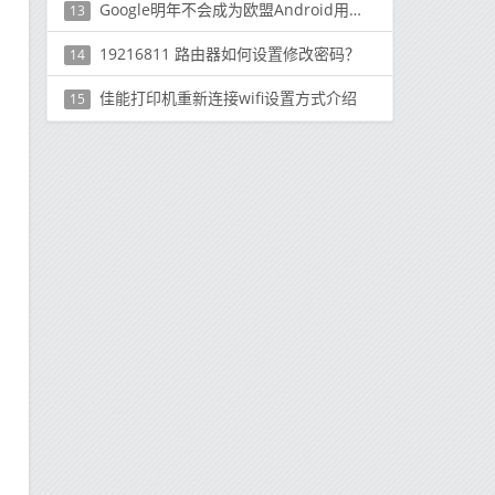
Google明年不会成为欧盟Android用户的默认搜索引擎
13
19216811 路由器如何设置修改密码？
14
佳能打印机重新连接wifi设置方式介绍
15