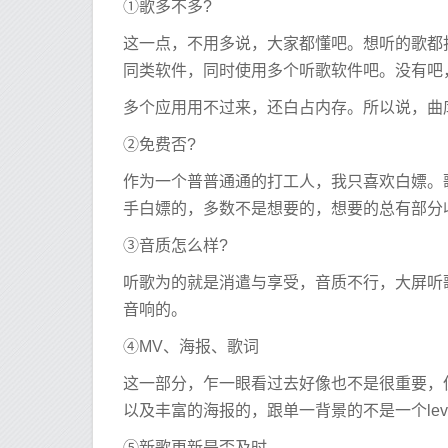
①歌多不多?
这一点，不用多说，大家都懂吧。想听的歌都
同类软件，同时使用多个听歌软件吧。没有吧
多个应用用不过来，还白占内存。所以说，曲库是
②免费否?
作为一个普普通通的打工人，我只喜欢白嫖。歌
手白嫖的，多数不是想要的，想要的总有部分收费
③音质怎么样?
听歌为的就是消遣与享受，音质不行，大屏听
音响的。
④MV、海报、歌词
这一部分，乍一眼看过去好像也不是很重要，
以及丰富的海报的，跟单一背景的不是一个lev
⑤新歌更新是否及时