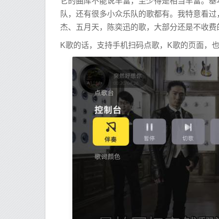
它的曲库不能说丰富，至少得是相当丰富。基
队，还有很多小众乐队的歌都有。我特意看过，
杰、五月天，陈奕迅的歌，大部分还是不收费
K歌的话，支持手机扫码点歌，K歌的页面，也