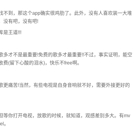
找不到，那这个app确实很鸡肋了。此外，没有人喜欢装一大堆
，没有吧，没有吧!
王道!!!
多才不是最重要!免费的歌多才最重要!!不过，事实证明，能空
(留下心酸的泪水)，快乐不free啊。
歌更痛苦!当然，有些电视是自身音响就不好，需要外接更好的
但等你打开电视，放歌的时候，就知道，观感差别多大。有mv
el。