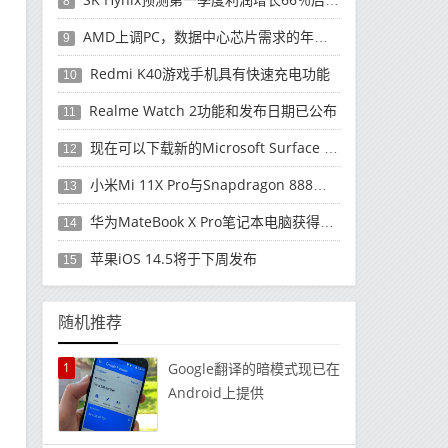
8
AMD上调PC，数据中心芯片需求的年度收入预测
9
Redmi K40游戏手机具有快速充电功能
10
Realme Watch 2功能和发布日期已公布
11
现在可以下载新的Microsoft Surface Duo更新
12
小米Mi 11X Pro与Snapdragon 888处理器一起发布
13
华为MateBook X Pro笔记本电脑获得全新升级
14
苹果iOS 14.5将于下周发布
15
随机推荐
1
Google翻译的暗模式现已在
Android上提供