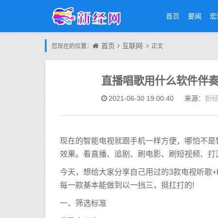
首页
要闻
宏
首页
互联网
您现在的位置：
正文
直播唱歌用什么软件伴奏
新
2021-06-30 19:00:40
来源：
现在的智能电视就跟手机一样方便，哪怕不是
效果。看直播、追剧、刷电影、刷短视频、打
今天，想给大家分享自己用过的3款电视听歌+
每一款基本能做到以一挡三，挺扛打的!
一、筛选标准