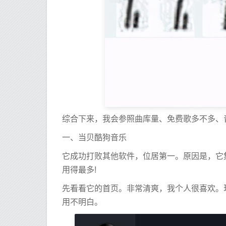
综合下来，我会参照曲库量、免费歌多不多、
一、当贝酷狗音乐
它成功打败其他软件，位居第一。原因是，它
用得最多!
先看看它的首页。非常清爽，我个人很喜欢。现
用不明白。