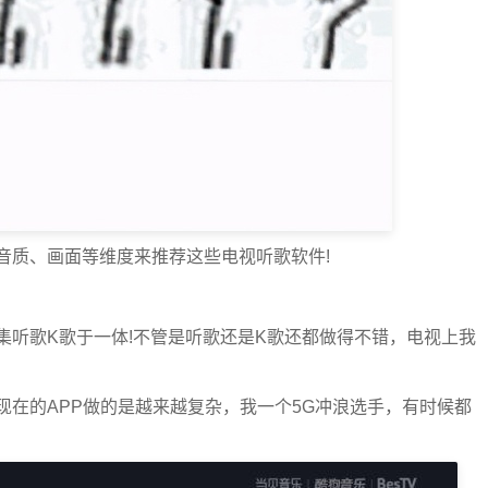
音质、画面等维度来推荐这些电视听歌软件!
集听歌K歌于一体!不管是听歌还是K歌还都做得不错，电视上我
在的APP做的是越来越复杂，我一个5G冲浪选手，有时候都