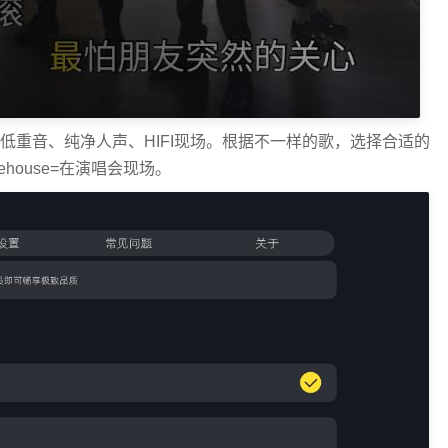
低重音、纯净人声、HIFI现场。根据不一样的歌，选择合适的
house=在演唱会现场。