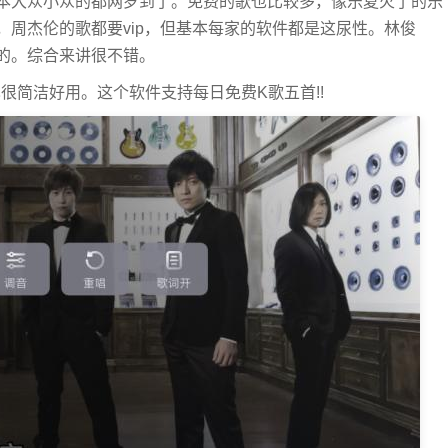
本大众小众的都网罗到了。免费的歌也比较多，像乐夏火了的乐
周杰伦的歌都要vip，但基本每家的软件都是这尿性。林俊
的。综合来讲很不错。
很简洁好用。这个软件支持每日免费K歌五首!!