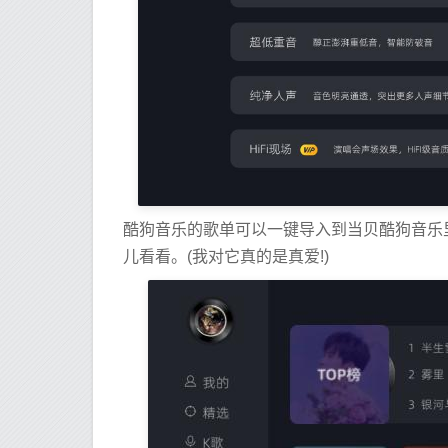
酷狗音乐的歌单可以一键导入到当贝酷狗音乐
儿看看。(我对它真的是真爱!)