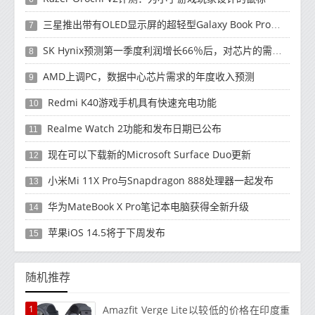
三星推出带有OLED显示屏的超轻型Galaxy Book Pro和Galaxy Book Pro 360笔记本电脑
7
SK Hynix预测第一季度利润增长66％后，对芯片的需求将增强
8
AMD上调PC，数据中心芯片需求的年度收入预测
9
Redmi K40游戏手机具有快速充电功能
10
Realme Watch 2功能和发布日期已公布
11
现在可以下载新的Microsoft Surface Duo更新
12
小米Mi 11X Pro与Snapdragon 888处理器一起发布
13
华为MateBook X Pro笔记本电脑获得全新升级
14
苹果iOS 14.5将于下周发布
15
随机推荐
1
Amazfit Verge Lite以较低的价格在印度重