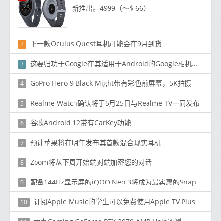
新推出。4999（〜$ 66）
下一款Oculus Quest耳机可能会在9月到货
2
这要归功于Google在其适用于Android的Google相机应用
3
GoPro Hero 9 Black Might带有彩色前屏幕，5K拍摄
4
Realme Watch确认将于5月25日与Realme TV一同发布
5
谷歌Android 12带有CarKey功能
6
预计苹果将在明年发布其首款混合现实耳机
7
Zoom将从下周开始端对端加密您的对话
8
配备144Hz显示屏的iQOO Neo 3将成为最实惠的Snapdragon 865手机
9
订阅Apple Music的学生可以免费使用Apple TV Plus
10