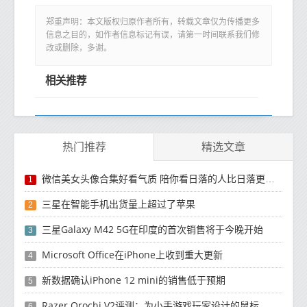
郑重声明：本文版权归原作者所有，转载文章仅为传播更多
信息之目的，如作者信息标记有误，请第一时间联系我们修
改或删除，多谢。
相关推荐
热门推荐
精选文章
微信美女头像合集好看气质 陪你看日落的人比日落更浪漫
1
三星在智能手机出货量上超过了苹果
2
三星Galaxy M42 5G在印度的首次销售将于今晚开始
3
Microsoft Office在iPhone上收到重大更新
4
新数据确认iPhone 12 mini的销售低于预期
5
Razer Orochi V2评测：为小手游戏玩家设计的鼠标
6