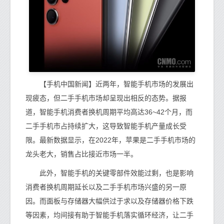
【手机中国新闻】近两年，智能手机市场的发展出
现疲态，但二手手机市场却呈现出相反的态势。据报
道，智能手机消费者换机周期平均高达36~42个月，而
二手手机市占持续扩大，这导致智能手机产量成长受
限。最新数据显示，在2022年，苹果是二手手机市场的
龙头老大，销售占比接近市场一半。
此外，智能手机的关键零部件效能过剩，也是影响
消费者换机周期延长以及二手手机市场兴盛的另一原
因。而面板与存储器大幅供过于求以及存储器价格下跌
等因素，均间接有助于智能手机落实循环经济，让二手