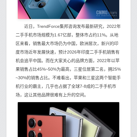
近日，TrendForce集邦咨询发布最新研究，2022年
二手手机市场规模为1.67亿部，整体市占约11%。从地
区来看，销售最大市场仍为中国，欧洲居次，新兴的印
度市场近年发展快速，预计2026年印度二手手机销售有
机会追平中国。而在大家关心的品牌方面，2022年以苹
果销售占比45%~50%为最高，三星位居第二名，拥25%
~30%的销售占比。不难看出，苹果和三星这两个智能手
机行业的霸主，几乎也占据了全球7-8成的二手手机市
场，这让其他品牌很难有上升的空间。