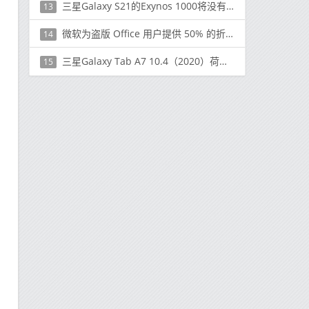
三星Galaxy S21的Exynos 1000将没有AMD GPU，将落后于骁龙875
13
微软为盗版 Office 用户提供 50% 的折扣
14
三星Galaxy Tab A7 10.4（2020）荷兰零售商上市价格为235欧元
15