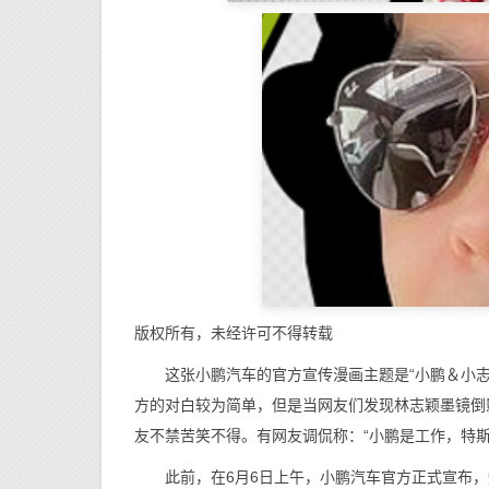
版权所有，未经许可不得转载
这张小鹏汽车的官方宣传漫画主题是“小鹏＆小志 
方的对白较为简单，但是当网友们发现林志颖墨镜倒
友不禁苦笑不得。有网友调侃称：“小鹏是工作，特斯
此前，在6月6日上午，小鹏汽车官方正式宣布，知