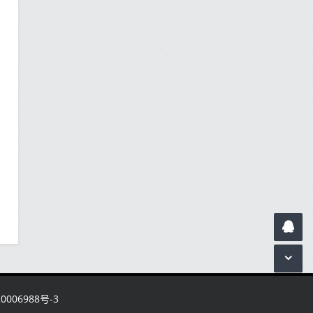
006988号-3