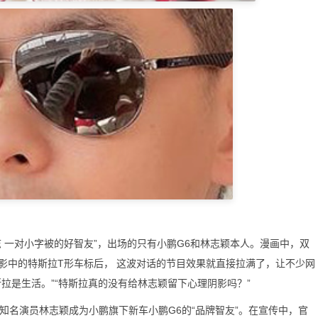
一对小字被的好智友”，出场的只有小鹏G6和林志颖本人。漫画中，双
影中的特斯拉T形车标后， 这波对话的节目效果就直接拉满了，让不少网
拉是生活。”“特斯拉真的没有给林志颖留下心理阴影吗？”
名演员林志颖成为小鹏旗下新车小鹏G6的“品牌智友”。在宣传中，官