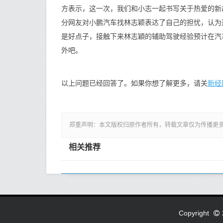
方表示，这一次，我们和小志一起书写关于热爱的新
分网友对小鹏汽车找林志颖表达了自己的担忧，认为
是好点子，接触下来林志穎的辅助驾驶经验预计在汽
外吧。
新经
以上问题已经回答了。如果你想了解更多，请关
郑重声明：本文版权归原作者所有，转载文章仅为传播更
相关推荐
Copyright