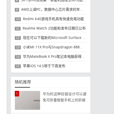
8
AMD上调PC，数据中心芯片需求的年度收入预测
9
Redmi K40游戏手机具有快速充电功能
10
Realme Watch 2功能和发布日期已公布
11
现在可以下载新的Microsoft Surface Duo更新
12
小米Mi 11X Pro与Snapdragon 888处理器一起发布
13
华为MateBook X Pro笔记本电脑获得全新升级
14
苹果iOS 14.5将于下周发布
15
随机推荐
1
华为的这种铰链设计可以避
免可折叠智能手机上的折痕