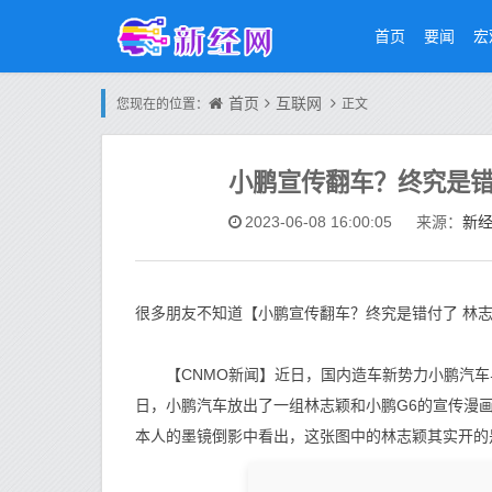
首页
要闻
宏
首页
互联网
您现在的位置：
正文
小鹏宣传翻车？终究是错
新
2023-06-08 16:00:05
来源：
很多朋友不知道【小鹏宣传翻车？终究是错付了 林
【CNMO新闻】近日，国内造车新势力小鹏汽车与
日，小鹏汽车放出了一组林志颖和小鹏G6的宣传漫
本人的墨镜倒影中看出，这张图中的林志颖其实开的