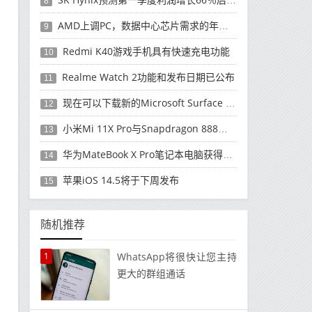
8
AMD上调PC，数据中心芯片需求的年度收入预测
9
Redmi K40游戏手机具有快速充电功能
10
Realme Watch 2功能和发布日期已公布
11
现在可以下载新的Microsoft Surface Duo更新
12
小米Mi 11X Pro与Snapdragon 888处理器一起发布
13
华为MateBook X Pro笔记本电脑获得全新升级
14
苹果iOS 14.5将于下周发布
15
随机推荐
1
WhatsApp将很快让您主持
更大的群组通话