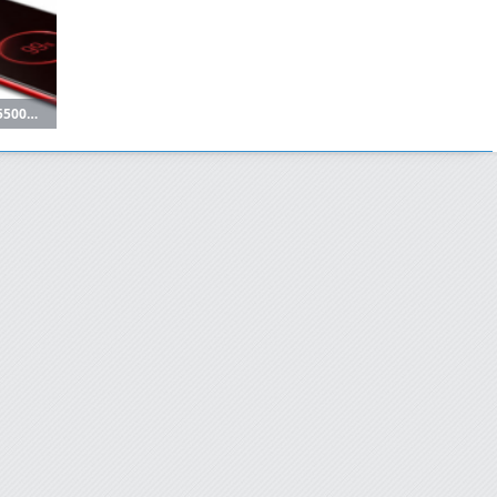
曝小米14 Ultra升级为5500mAh电池 或明年3月发布