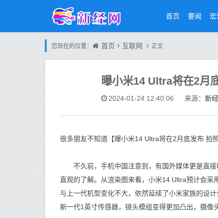
首页
要闻
宏
首页
互联网
您现在的位置：
正文
曝小米14 Ultra将在
新
2024-01-24 12:40:06
来源：
很多朋友不知道【曝小米14 Ultra将在2月底发布
不久前，手机中国注意到，有国外媒体更是直接曝光了
直观的了解。从渲染图来看，小米14 Ultra预计会采
与上一代机型变化不大，依然延续了小米家族的设计
新一代1英寸传感器，镜头模组变得更加凸出，摄像