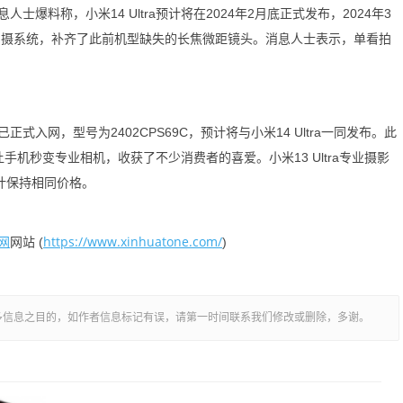
称，小米14 Ultra预计将在2024年2月底正式发布，2024年3
段四摄系统，补齐了此前机型缺失的长焦微距镜头。消息人士表示，单看拍
网，型号为2402CPS69C，预计将与小米14 Ultra一同发布。此
让手机秒变专业相机，收获了不少消费者的喜爱。小米13 Ultra专业摄影
计保持相同价格。
网
https://www.xinhuatone.com/
网站 (
)
多信息之目的，如作者信息标记有误，请第一时间联系我们修改或删除，多谢。