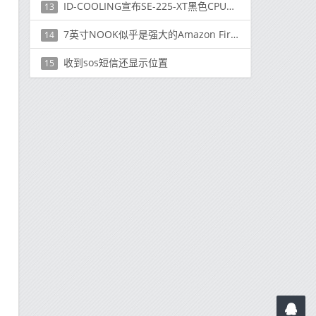
ID-COOLING宣布SE-225-XT黑色CPU空气冷却器
13
7英寸NOOK似乎是强大的Amazon Fire平板电脑替代品
14
收到sos短信还显示位置
15