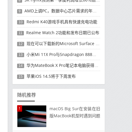
8
AMD上调PC，数据中心芯片需求的年度收入预测
9
Redmi K40游戏手机具有快速充电功能
10
Realme Watch 2功能和发布日期已公布
11
现在可以下载新的Microsoft Surface Duo更新
12
小米Mi 11X Pro与Snapdragon 888处理器一起发布
13
华为MateBook X Pro笔记本电脑获得全新升级
14
苹果iOS 14.5将于下周发布
15
随机推荐
1
macOS Big Sur在安装在旧
版MacBook机型时遇到问题