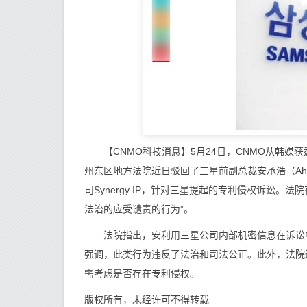
【CNMO科技消息】5月24日，CNMO从韩媒
州东区地方法院近日驳回了三星前副总裁安承浩（Ahn Seu
司Synergy IP，针对三星提起的专利侵权诉讼
法治的应受谴责的行为”。
法院指出，安利用三星公司内部机密信息在诉讼中
强调，此类行为违反了法治和司法公正。此外，法院
需考虑是否存在专利侵权。
版权所有，未经许可不得转载