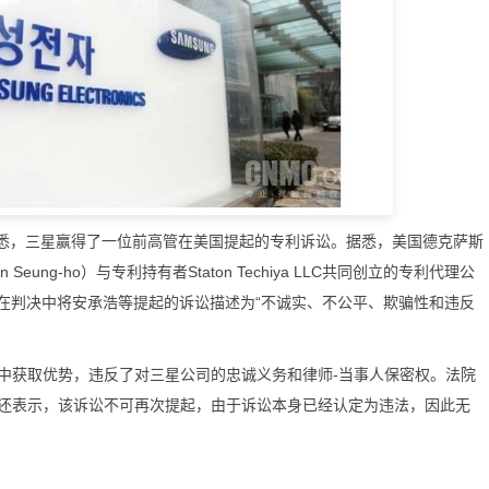
获悉，三星赢得了一位前高管在美国提起的专利诉讼。据悉，美国德克萨斯
ng-ho）与专利持有者Staton Techiya LLC共同创立的专利代理公
。法院在判决中将安承浩等提起的诉讼描述为“不诚实、不公平、欺骗性和违反
获取优势，违反了对三星公司的忠诚义务和律师-当事人保密权。法院
还表示，该诉讼不可再次提起，由于诉讼本身已经认定为违法，因此无