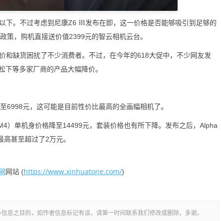
以下。不过考虑到尼康Z6 Ⅲ发布在即，这一价格是否能够吸引到足够的
政策，购机直接送价值2399元的智云相机云台。
和缺货困扰了不少消费者。不过，在今年的618大促中，不少网友发
松下等多家厂商的产品大幅降价。
6998元，这可能是目前性价比最高的全画幅相机了。
M4）单机身价格降至14499元，套装价格也有所下降。发布之后，Alpha
最高甚至超过了2万元。
网
https://www.xinhuatone.com/
网站 (
)
多信息之目的，如作者信息标记有误，请第一时间联系我们修改或删除，多谢。