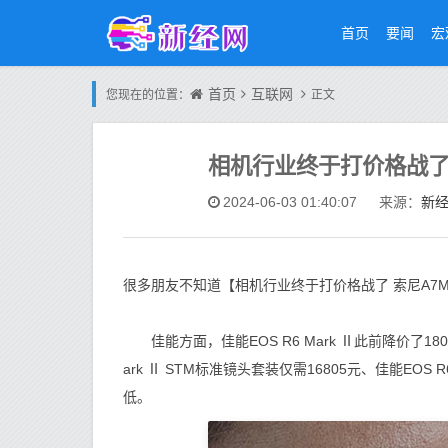
首页
要闻
宏
首页
互联网
您现在的位置：
正文
相机行业终于打价格战了 索
新
2024-06-03 01:40:07
来源：
很多朋友不知道【相机行业终于打价格战了 索尼A7M4
佳能方面，佳能EOS R6 Mark Ⅱ此前降价了1800元
ark Ⅱ STM标准镜头套装仅需16805元、佳能EOS R
低。