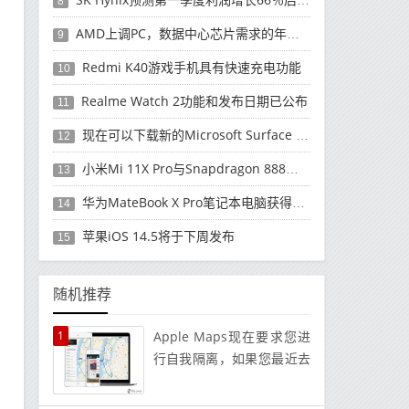
8
AMD上调PC，数据中心芯片需求的年度收入预测
9
Redmi K40游戏手机具有快速充电功能
10
Realme Watch 2功能和发布日期已公布
11
现在可以下载新的Microsoft Surface Duo更新
12
小米Mi 11X Pro与Snapdragon 888处理器一起发布
13
华为MateBook X Pro笔记本电脑获得全新升级
14
苹果iOS 14.5将于下周发布
15
随机推荐
1
Apple Maps现在要求您进
行自我隔离，如果您最近去
过国际旅行