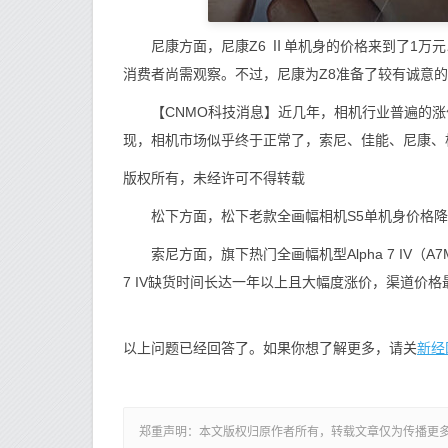
尼康方面，尼康Z6 Ⅱ单机身的价格来到了1万元
消费者尚需观察。不过，尼康为Z8准备了较有诚意的
【CNMO科技消息】近几年，相机行业普遍的涨价
现，相机市场似乎终于正常了，索尼、佳能、尼康、
版权所有，未经许可不得转载
松下方面，松下老款全画幅相机S5单机身价格降至
索尼方面，旗下热门全画幅机型Alpha 7 IV（A7
7 IV缺货时间长达一年以上且大幅度涨价，渠道价格
新经
以上问题已经回答了。如果你想了解更多，请关
郑重声明：本文版权归原作者所有，转载文章仅为传播更