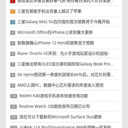
微信美女头像合集好看气质 陪你看日落的人比日落更浪漫
1
三星在智能手机出货量上超过了苹果
2
三星Galaxy M42 5G在印度的首次销售将于今晚开始
3
Microsoft Office在iPhone上收到重大更新
4
新数据确认iPhone 12 mini的销售低于预期
5
Razer Orochi V2评测：为小手游戏玩家设计的鼠标
6
三星推出带有OLED显示屏的超轻型Galaxy Book Pro和Galaxy Book Pro 360笔记本电脑
7
SK Hynix预测第一季度利润增长66％后，对芯片的需求将增强
8
AMD上调PC，数据中心芯片需求的年度收入预测
9
Redmi K40游戏手机具有快速充电功能
10
Realme Watch 2功能和发布日期已公布
11
现在可以下载新的Microsoft Surface Duo更新
12
小米Mi 11X Pro与Snapdragon 888处理器一起发布
13