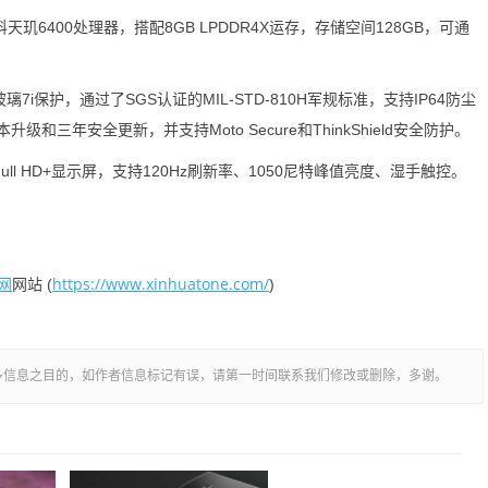
科天玑6400处理器，搭配8GB LPDDR4X运存，存储空间128GB，可通
7i保护，通过了SGS认证的MIL-STD-810H军规标准，支持IP64防尘
级和三年安全更新，并支持Moto Secure和ThinkShield安全防护。
Full HD+显示屏，支持120Hz刷新率、1050尼特峰值亮度、湿手触控。
网
https://www.xinhuatone.com/
网站 (
)
多信息之目的，如作者信息标记有误，请第一时间联系我们修改或删除，多谢。