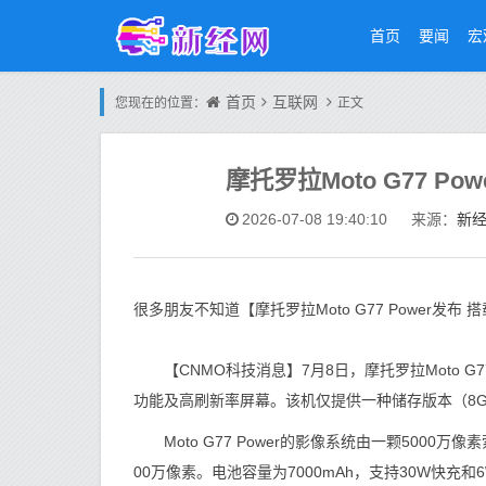
首页
要闻
宏
首页
互联网
您现在的位置：
正文
摩托罗拉Moto G77 Po
新
2026-07-08 19:40:10
来源：
很多朋友不知道【摩托罗拉Moto G77 Power发布
【CNMO科技消息】7月8日，摩托罗拉Moto G7
功能及高刷新率屏幕。该机仅提供一种储存版本（8GB+
Moto G77 Power的影像系统由一颗5000万像
00万像素。电池容量为7000mAh，支持30W快充