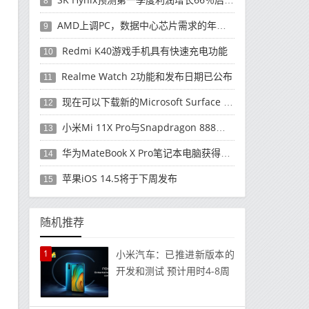
8
AMD上调PC，数据中心芯片需求的年度收入预测
9
Redmi K40游戏手机具有快速充电功能
10
Realme Watch 2功能和发布日期已公布
11
现在可以下载新的Microsoft Surface Duo更新
12
小米Mi 11X Pro与Snapdragon 888处理器一起发布
13
华为MateBook X Pro笔记本电脑获得全新升级
14
苹果iOS 14.5将于下周发布
15
随机推荐
1
小米汽车：已推进新版本的
开发和测试 预计用时4-8周