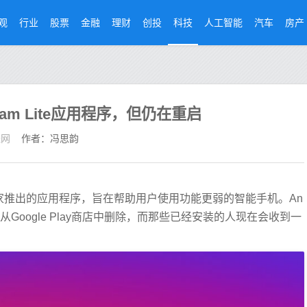
观
行业
股票
金融
理财
创投
科技
人工智能
汽车
房产
agram Lite应用程序，但仍在重启
经网
作者：冯思韵
ok在多个国家推出的应用程序，旨在帮助用户使用功能更弱的智能手机。An
ite应用已从Google Play商店中删除，而那些已经安装的人现在会收到一