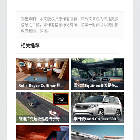
郑重声明：本文版权归原作者所有，转载文章仅为传播更多
信息之目的，如作者信息标记有误，请第一时间联系我们修
改或删除，多谢。
相关推荐
Rolls-Royce Cullinan拥有Viewing Suite后排座椅
雪佛兰Equinox交叉是在品牌的目前的阵容的关键角色
凯迪拉克超级巡游终于得到了应有的推广
丰田使Land Cruiser 300系列怀疑者沉默！