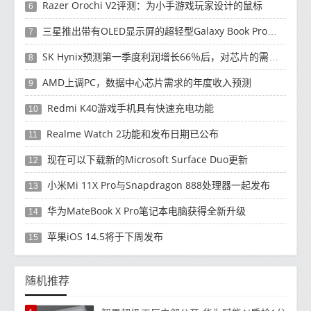
Razer Orochi V2评测：为小手游戏玩家设计的鼠标
6
三星推出带有OLED显示屏的超轻型Galaxy Book Pro和Galaxy Book Pro 360笔记本电脑
7
SK Hynix预测第一季度利润增长66％后，对芯片的需求将增强
8
AMD上调PC，数据中心芯片需求的年度收入预测
9
Redmi K40游戏手机具有快速充电功能
10
Realme Watch 2功能和发布日期已公布
11
现在可以下载新的Microsoft Surface Duo更新
12
小米Mi 11X Pro与Snapdragon 888处理器一起发布
13
华为MateBook X Pro笔记本电脑获得全新升级
14
苹果iOS 14.5将于下周发布
15
随机推荐