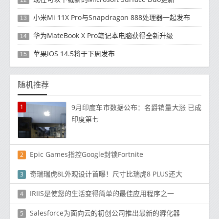
12
小米Mi 11X Pro与Snapdragon 888处理器一起发布
13
华为MateBook X Pro笔记本电脑获得全新升级
14
苹果iOS 14.5将于下周发布
15
随机推荐
1
9月印度车市数据公布：名爵销量大涨 已成
印度第七
Epic Games指控Google封锁Fortnite
2
奇瑞瑞虎8L外观设计首曝！尺寸比瑞虎8 PLUS还大
3
IRIIS是使您的生活变得简单的最佳应用程序之一
4
Salesforce为面向云的初创公司推出最新的孵化器
5