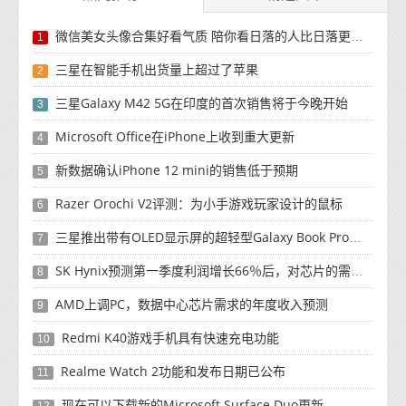
微信美女头像合集好看气质 陪你看日落的人比日落更浪漫
1
三星在智能手机出货量上超过了苹果
2
三星Galaxy M42 5G在印度的首次销售将于今晚开始
3
Microsoft Office在iPhone上收到重大更新
4
新数据确认iPhone 12 mini的销售低于预期
5
Razer Orochi V2评测：为小手游戏玩家设计的鼠标
6
三星推出带有OLED显示屏的超轻型Galaxy Book Pro和Galaxy Book Pro 360笔记本电脑
7
SK Hynix预测第一季度利润增长66％后，对芯片的需求将增强
8
AMD上调PC，数据中心芯片需求的年度收入预测
9
Redmi K40游戏手机具有快速充电功能
10
Realme Watch 2功能和发布日期已公布
11
现在可以下载新的Microsoft Surface Duo更新