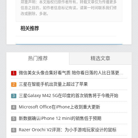
郑重声明：本文版权归原作者所有，转载文章仅为传播更多
信息之目的，如作者信息标记有误，请第一时间联系我们修
改或删除，多谢。
相关推荐
热门推荐
精选文章
微信美女头像合集好看气质 陪你看日落的人比日落更浪漫
1
三星在智能手机出货量上超过了苹果
2
三星Galaxy M42 5G在印度的首次销售将于今晚开始
3
Microsoft Office在iPhone上收到重大更新
4
新数据确认iPhone 12 mini的销售低于预期
5
Razer Orochi V2评测：为小手游戏玩家设计的鼠标
6