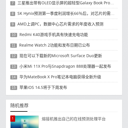
三星推出带有OLED显示屏的超轻型Galaxy Book Pro和Galaxy Book Pro 360笔记本电脑
7
SK Hynix预测第一季度利润增长66％后，对芯片的需求将增强
8
AMD上调PC，数据中心芯片需求的年度收入预测
9
Redmi K40游戏手机具有快速充电功能
10
Realme Watch 2功能和发布日期已公布
11
现在可以下载新的Microsoft Surface Duo更新
12
小米Mi 11X Pro与Snapdragon 888处理器一起发布
13
华为MateBook X Pro笔记本电脑获得全新升级
14
苹果iOS 14.5将于下周发布
15
随机推荐
1
熔接机推出自己的在线预测处理平台