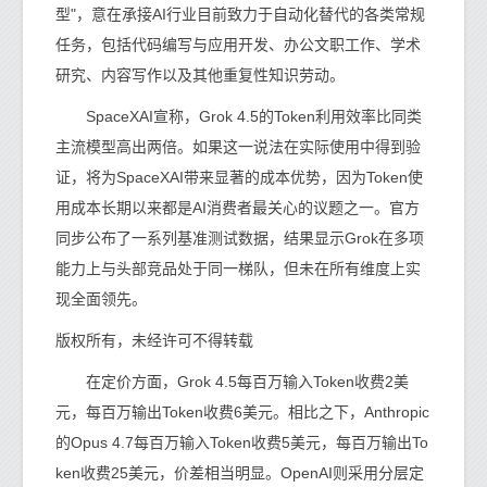
型"，意在承接AI行业目前致力于自动化替代的各类常规
任务，包括代码编写与应用开发、办公文职工作、学术
研究、内容写作以及其他重复性知识劳动。
SpaceXAI宣称，Grok 4.5的Token利用效率比同类
主流模型高出两倍。如果这一说法在实际使用中得到验
证，将为SpaceXAI带来显著的成本优势，因为Token使
用成本长期以来都是AI消费者最关心的议题之一。官方
同步公布了一系列基准测试数据，结果显示Grok在多项
能力上与头部竞品处于同一梯队，但未在所有维度上实
现全面领先。
版权所有，未经许可不得转载
在定价方面，Grok 4.5每百万输入Token收费2美
元，每百万输出Token收费6美元。相比之下，Anthropic
的Opus 4.7每百万输入Token收费5美元，每百万输出To
ken收费25美元，价差相当明显。OpenAI则采用分层定