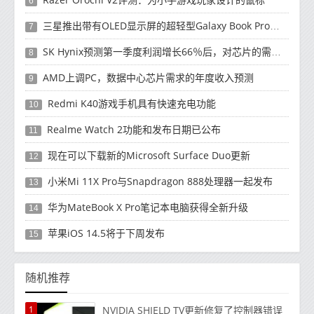
6
三星推出带有OLED显示屏的超轻型Galaxy Book Pro和Galaxy Book Pro 360笔记本电脑
7
SK Hynix预测第一季度利润增长66％后，对芯片的需求将增强
8
AMD上调PC，数据中心芯片需求的年度收入预测
9
Redmi K40游戏手机具有快速充电功能
10
Realme Watch 2功能和发布日期已公布
11
现在可以下载新的Microsoft Surface Duo更新
12
小米Mi 11X Pro与Snapdragon 888处理器一起发布
13
华为MateBook X Pro笔记本电脑获得全新升级
14
苹果iOS 14.5将于下周发布
15
随机推荐
1
NVIDIA SHIELD TV更新修复了控制器错误