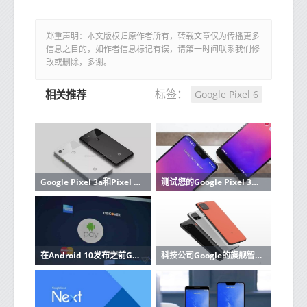
郑重声明：本文版权归原作者所有，转载文章仅为传播更多
信息之目的，如作者信息标记有误，请第一时间联系我们修
改或删除，多谢。
Google Pixel 6
标签：
相关推荐
Google Pixel 3a和Pixel 3a XL更新将Playmoji带入前置摄像头
测试您的Google Pixel 3看看它是否有这个恼人的相机问题
在Android 10发布之前Google Pay会获得Dark Mode功能
科技公司Google的旗舰智能手机Google Pixel 4系列将于今年推出