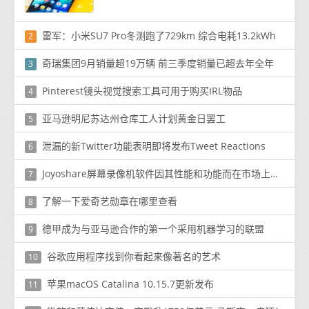
雷军：小米SU7 Pro冬测跑了729km 综合电耗13.2kWh
2
奇瑞集团9月销量超19万辆 前三季度销量已超去年全年
3
Pinterest镜头视觉搜索工具可用于购买IRL物品
4
亚马逊明尼苏达州仓库工人计划黄金日罢工
5
泄漏的新Twitter功能表明即将发布Tweet Reactions
6
Joyoshare屏幕录像机软件因其性能和功能而在市场上广受欢迎
7
了解一下爱奇艺勋章在哪里查看
8
德甲成为与亚马逊合作的第一个采用机器学习的联盟
9
谷歌应用程序找到你看起来像著名的艺术
10
苹果macOS Catalina 10.15.7更新发布
11