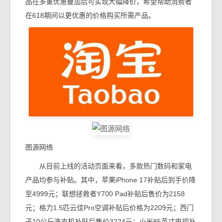
品在多重优惠叠加后可实现大幅降价，希望帮助消费者
在618期间以更优惠的价格购买所需产品。
图源网络
从目前上线的活动页面来看，多款热门数码和家电
产品均参与补贴。其中，苹果iPhone 17补贴后到手价降
至4999元；联想拯救者Y700 Pad补贴后售价为2158
元；格力1.5匹云佳Pro空调补贴后价格为2209元；西门
子10公斤洗衣机补贴后售价3224元；小米85英寸电视补