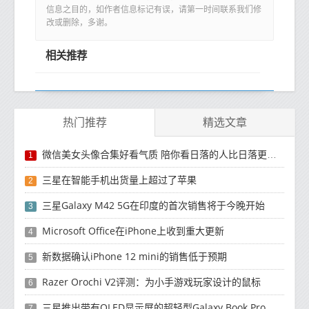
信息之目的，如作者信息标记有误，请第一时间联系我们修
改或删除，多谢。
相关推荐
热门推荐
精选文章
微信美女头像合集好看气质 陪你看日落的人比日落更浪漫
1
三星在智能手机出货量上超过了苹果
2
三星Galaxy M42 5G在印度的首次销售将于今晚开始
3
Microsoft Office在iPhone上收到重大更新
4
新数据确认iPhone 12 mini的销售低于预期
5
Razer Orochi V2评测：为小手游戏玩家设计的鼠标
6
三星推出带有OLED显示屏的超轻型Galaxy Book Pro和Galaxy Book Pro 360笔记本电脑
7