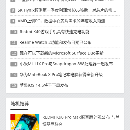
SK Hynix预测第一季度利润增长66％后，对芯片的需求将增强
8
AMD上调PC，数据中心芯片需求的年度收入预测
9
Redmi K40游戏手机具有快速充电功能
10
Realme Watch 2功能和发布日期已公布
11
现在可以下载新的Microsoft Surface Duo更新
12
小米Mi 11X Pro与Snapdragon 888处理器一起发布
13
华为MateBook X Pro笔记本电脑获得全新升级
14
苹果iOS 14.5将于下周发布
15
随机推荐
1
REDMI K90 Pro Max冠军版外观公布 与兰
博基尼联名