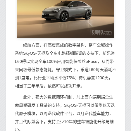
续航方面，在高度集成的数字架构、整车全域操作
系统SkyOS·天枢及全车电路精细联调的支持下，新乐道
L60得以实现全车100%应用智能保险丝eFuse，从而带
来同级最低静态能耗。守卫模式下，乐道L60每天消耗不
到1度电，比行业平均水平低75%；待机静置1200天，
相当于三年半后，依然可以成功开走。
此外，强大的数据闭环机制，加上面向端到端全生
命周期研发工具链的支持，SkyOS·天枢可以做到以天迭
代原子模块，以周迭代软件平台，以月迭代整车能力，
并且代际兼容下，支持至少10年的整车智能化升级与维
护。