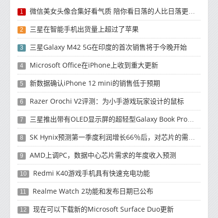
微信美女头像合集好看气质 陪你看日落的人比日落更浪漫
1
三星在智能手机出货量上超过了苹果
2
三星Galaxy M42 5G在印度的首次销售将于今晚开始
3
Microsoft Office在iPhone上收到重大更新
4
新数据确认iPhone 12 mini的销售低于预期
5
Razer Orochi V2评测：为小手游戏玩家设计的鼠标
6
三星推出带有OLED显示屏的超轻型Galaxy Book Pro和Galaxy Book Pro 360笔记本电脑
7
SK Hynix预测第一季度利润增长66％后，对芯片的需求将增强
8
AMD上调PC，数据中心芯片需求的年度收入预测
9
Redmi K40游戏手机具有快速充电功能
10
Realme Watch 2功能和发布日期已公布
11
现在可以下载新的Microsoft Surface Duo更新
12