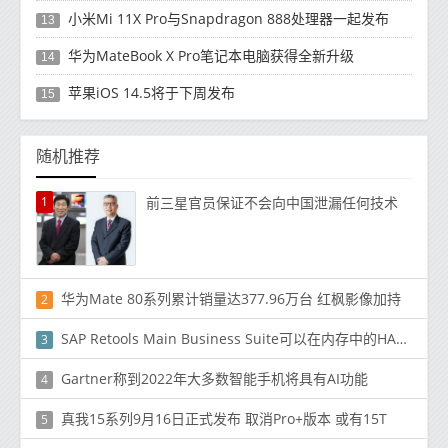
小米Mi 11X Pro与Snapdragon 888处理器一起发布
13
华为MateBook X Pro笔记本电脑获得全新升级
14
苹果iOS 14.5将于下周发布
15
随机推荐
1
前三星官员保证不会向中国泄漏任何技术
华为Mate 80系列累计销量达377.96万台 红枫影像加持
2
SAP Retools Main Business Suite可以在内存中的HANA上运行
3
Gartner称到2022年大多数智能手机将具有AI功能
4
真我15系列9月16日正式发布 取消Pro+版本 或有15T
5