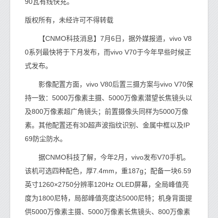
90瓦有线快充。
版权所有，未经许可不得转载
【CNMO科技消息】7月6日，据外媒报道，vivo V8
0系列最快将于下月发布，而vivo V70于今年早些时候正
式发布。
影像配置方面，vivo V80后置三摄方案与vivo V70保
持一致：5000万像素主摄、5000万像素潜望长焦镜头以
及800万像素超广角镜头；前置摄像头同样为5000万像
素。其他配置还有3D超声波指纹识别、金属中框以及IP
69防尘防水。
据CNMO科技了解，今年2月，vivo发布V70手机。
该机可选四种配色，厚7.4mm，重187g；配备一块6.59
英寸1260×2750分辨率120Hz OLED屏幕，全局峰值亮
度为1800尼特，局部峰值亮度达5000尼特；机身背面提
供5000万像素主摄、5000万像素长焦镜头、800万像素