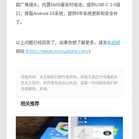
超广角镜头；内置6500毫安时电池，提供USB-C 2.0接
口；搭载Android 16系统，提供6年系统更新和安全补
丁。
新经网
以上问题已经回答了。如果你想了解更多，请关
https://www.xinhuatone.com/
网站 (
)
郑重声明：本文版权归原作者所有，转载文章仅为传播更多
信息之目的，如作者信息标记有误，请第一时间联系我们修
改或删除，多谢。
相关推荐