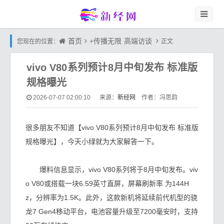
首页
+传播无限
高端访谈
您现在的位置：
正文
vivo V80系列预计8月中旬发布 标准版
规格曝光
新经网
2026-07-07 02:00:10
来源：
作者：冯思韵
很多朋友不知道【vivo V80系列预计8月中旬发布 标准版
规格曝光】，今天小绿就为大家解答一下。
爆料信息显示，vivo V80系列将于8月中旬发布。viv
o V80或搭载一块6.59英寸直屏，屏幕刷新率 为144H
z，分辨率为1.5K。此外，这款新机将延续前代机型的骁
龙7 Gen4移动平台，电池容量升级至7200毫安时，支持