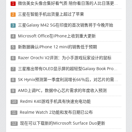
微信美女头像合集好看气质 陪你看日落的人比日落更浪漫
1
三星在智能手机出货量上超过了苹果
2
三星Galaxy M42 5G在印度的首次销售将于今晚开始
3
Microsoft Office在iPhone上收到重大更新
4
新数据确认iPhone 12 mini的销售低于预期
5
Razer Orochi V2评测：为小手游戏玩家设计的鼠标
6
三星推出带有OLED显示屏的超轻型Galaxy Book Pro和Galaxy Book Pro 360笔记本电脑
7
SK Hynix预测第一季度利润增长66％后，对芯片的需求将增强
8
AMD上调PC，数据中心芯片需求的年度收入预测
9
Redmi K40游戏手机具有快速充电功能
10
Realme Watch 2功能和发布日期已公布
11
现在可以下载新的Microsoft Surface Duo更新
12