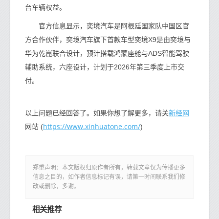
台车辆权益。
官方信息显示，奕境汽车是阿根廷国家队中国区官
方合作伙伴，奕境汽车旗下首款车型奕境X9是由奕境与
华为乾崑联合设计，预计搭载鸿蒙座舱与ADS智能驾驶
辅助系统，六座设计，计划于2026年第三季度上市交
付。
新经网
以上问题已经回答了。如果你想了解更多，请关
https://www.xinhuatone.com/
网站 (
)
郑重声明：本文版权归原作者所有，转载文章仅为传播更多
信息之目的，如作者信息标记有误，请第一时间联系我们修
改或删除，多谢。
相关推荐