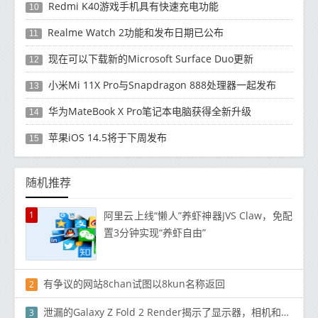
Redmi K40游戏手机具有快速充电功能
10
Realme Watch 2功能和发布日期已公布
11
现在可以下载新的Microsoft Surface Duo更新
12
小米Mi 11X Pro与Snapdragon 888处理器一起发布
13
华为MateBook X Pro笔记本电脑获得全新升级
14
苹果iOS 14.5将于下周发布
15
随机推荐
1
阿里云上线“懒人”养虾神器JVS Claw，免配
置3分钟实现“养虾自由”
有争议的网站8chan试图以8kun名称返回
2
泄漏的Galaxy Z Fold 2 Render揭示了显示器，相机和青铜色的变体
3