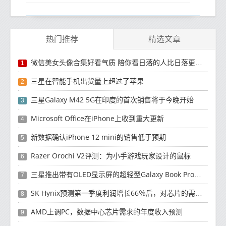
热门推荐
精选文章
微信美女头像合集好看气质 陪你看日落的人比日落更浪漫
1
三星在智能手机出货量上超过了苹果
2
三星Galaxy M42 5G在印度的首次销售将于今晚开始
3
Microsoft Office在iPhone上收到重大更新
4
新数据确认iPhone 12 mini的销售低于预期
5
Razer Orochi V2评测：为小手游戏玩家设计的鼠标
6
三星推出带有OLED显示屏的超轻型Galaxy Book Pro和Galaxy Book Pro 360笔记本电脑
7
SK Hynix预测第一季度利润增长66％后，对芯片的需求将增强
8
AMD上调PC，数据中心芯片需求的年度收入预测
9