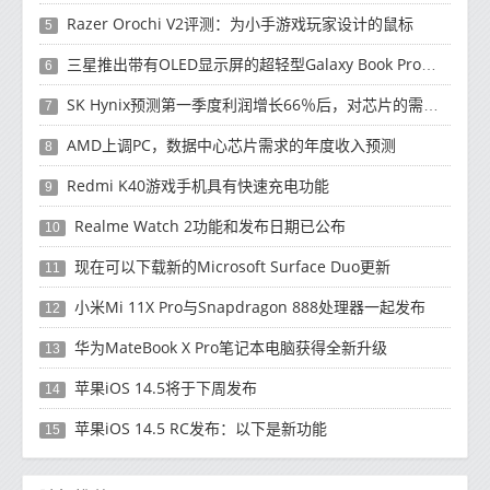
Razer Orochi V2评测：为小手游戏玩家设计的鼠标
5
三星推出带有OLED显示屏的超轻型Galaxy Book Pro和Galaxy Book Pro 360笔记本电脑
6
SK Hynix预测第一季度利润增长66％后，对芯片的需求将增强
7
AMD上调PC，数据中心芯片需求的年度收入预测
8
Redmi K40游戏手机具有快速充电功能
9
Realme Watch 2功能和发布日期已公布
10
现在可以下载新的Microsoft Surface Duo更新
11
小米Mi 11X Pro与Snapdragon 888处理器一起发布
12
华为MateBook X Pro笔记本电脑获得全新升级
13
苹果iOS 14.5将于下周发布
14
苹果iOS 14.5 RC发布：以下是新功能
15