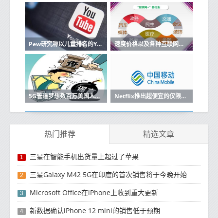
Pew研究称以儿童排名的YouTube视频排名最高
速度价格以及各种互联网服务的优缺点
5G管道梦想数百万美国人仍然缺乏宽带
Netflix推出超便宜的仅限移动订阅
热门推荐
精选文章
三星在智能手机出货量上超过了苹果
1
三星Galaxy M42 5G在印度的首次销售将于今晚开始
2
Microsoft Office在iPhone上收到重大更新
3
新数据确认iPhone 12 mini的销售低于预期
4