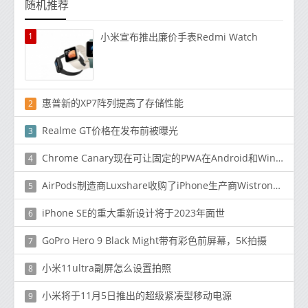
随机推荐
1
小米宣布推出廉价手表Redmi Watch
惠普新的XP7阵列提高了存储性能
2
Realme GT价格在发布前被曝光
3
Chrome Canary现在可让固定的PWA在Android和Windows上显示应用程序快捷方式
4
AirPods制造商Luxshare收购了iPhone生产商Wistron的两家子公司
5
iPhone SE的重大重新设计将于2023年面世
6
GoPro Hero 9 Black Might带有彩色前屏幕，5K拍摄
7
小米11ultra副屏怎么设置拍照
8
小米将于11月5日推出的超级紧凑型移动电源
9