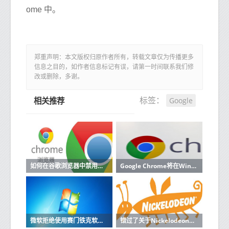
ome 中。
郑重声明：本文版权归原作者所有，转载文章仅为传播更多
信息之目的，如作者信息标记有误，请第一时间联系我们修
改或删除，多谢。
Google
标签：
相关推荐
如何在谷歌浏览器中禁用自动登录功能69
Google Chrome将在Windows，Linux和macOS上运行更快
微软拒绝使用赛门铁克软件的机器进行更新
错过了关于Nickelodeon的电影那么所有旧角色都将与原声音演员一起回归