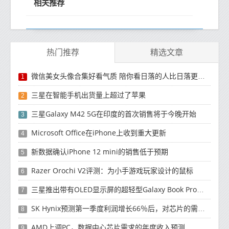
相关推荐
热门推荐
精选文章
微信美女头像合集好看气质 陪你看日落的人比日落更浪漫
1
三星在智能手机出货量上超过了苹果
2
三星Galaxy M42 5G在印度的首次销售将于今晚开始
3
Microsoft Office在iPhone上收到重大更新
4
新数据确认iPhone 12 mini的销售低于预期
5
Razer Orochi V2评测：为小手游戏玩家设计的鼠标
6
三星推出带有OLED显示屏的超轻型Galaxy Book Pro和Galaxy Book Pro 360笔记本电脑
7
SK Hynix预测第一季度利润增长66％后，对芯片的需求将增强
8
AMD上调PC，数据中心芯片需求的年度收入预测
9