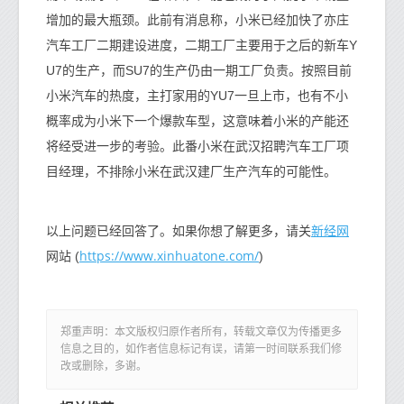
增加的最大瓶颈。此前有消息称，小米已经加快了亦庄
汽车工厂二期建设进度，二期工厂主要用于之后的新车Y
U7的生产，而SU7的生产仍由一期工厂负责。按照目前
小米汽车的热度，主打家用的YU7一旦上市，也有不小
概率成为小米下一个爆款车型，这意味着小米的产能还
将经受进一步的考验。此番小米在武汉招聘汽车工厂项
目经理，不排除小米在武汉建厂生产汽车的可能性。
新经网
以上问题已经回答了。如果你想了解更多，请关
https://www.xinhuatone.com/
网站 (
)
郑重声明：本文版权归原作者所有，转载文章仅为传播更多
信息之目的，如作者信息标记有误，请第一时间联系我们修
改或删除，多谢。