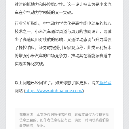
驶时的抓地力和操控稳定性。这一设计被认为是小米汽
车在空气动力学领域的又一突破。
行业分析指出，空气动力学优化是高性能电动车的核心
技术之一。小米汽车通过风道与风刀的协同设计，既减
少了高速风阻对续航的影响，又通过动态调节升力增强
了操控响应。证券时报援引专家观点称，此类专利技术
将增强小米汽车的市场竞争力，推动其在新能源赛道中
实现差异化突破。
新经网
以上问题已经回答了。如果你想了解更多，请关
https://www.xinhuatone.com/
网站 (
)
郑重声明：本文版权归原作者所有，转载文章仅为传播更多
信息之目的，如作者信息标记有误，请第一时间联系我们修
改或删除，多谢。