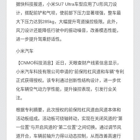
据快科技报道，小米SU7 Ultra车型应用了U形风刀设
计，搭配前铲和气坝，使前部下压力显著增强，整车最
大下压力达到285kg，大幅提升弯道操控极限。此外，
风刀设计还能降低行驶中的振动噪音，改善模态性能，
进一步提升驾乘舒适性。
小米汽车
【CNMO科技消息】近日，天眼查财产线索信息显示，
小米汽车科技有限公司申请的“前保险杠风道和车辆”专利
正式获得授权。该专利通过创新性结构设计，进一步优
化车辆空气动力学性能，提升操控表现，引发行业关
注。
根据专利摘要，此次授权的前保险杠风道由风道本体和
活动板组成。活动板可绕轴转动，实现在关闭风道的“第
一位置”与开启风道的“第二位置”之间切换。通过调节风
道开合，车辆前轴升力得以动态控制，从而改善高速行