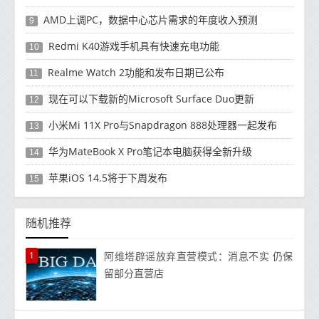
AMD上调PC，数据中心芯片需求的年度收入预测
9
Redmi K40游戏手机具有快速充电功能
10
Realme Watch 2功能和发布日期已公布
11
现在可以下载新的Microsoft Surface Duo更新
12
小米Mi 11X Pro与Snapdragon 888处理器一起发布
13
华为MateBook X Pro笔记本电脑获得全新升级
14
苹果iOS 14.5将于下周发布
15
随机推荐
1
阿维塔辟谣放弃直营模式：消息不实 仍保
留部分直营店