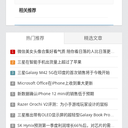
相关推荐
热门推荐
精选文章
微信美女头像合集好看气质 陪你看日落的人比日落更浪漫
1
三星在智能手机出货量上超过了苹果
2
三星Galaxy M42 5G在印度的首次销售将于今晚开始
3
Microsoft Office在iPhone上收到重大更新
4
新数据确认iPhone 12 mini的销售低于预期
5
Razer Orochi V2评测：为小手游戏玩家设计的鼠标
6
三星推出带有OLED显示屏的超轻型Galaxy Book Pro和Galaxy Book Pro 360笔记本电脑
7
SK Hynix预测第一季度利润增长66％后，对芯片的需求将增强
8