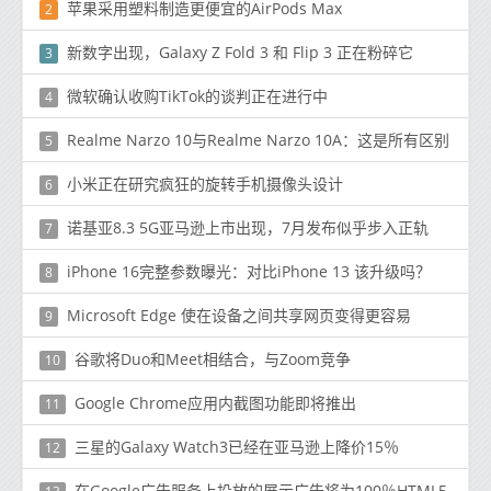
苹果采用塑料制造更便宜的AirPods Max
2
新数字出现，Galaxy Z Fold 3 和 Flip 3 正在粉碎它
3
微软确认收购TikTok的谈判正在进行中
4
Realme Narzo 10与Realme Narzo 10A：这是所有区别
5
小米正在研究疯狂的旋转手机摄像头设计
6
诺基亚8.3 5G亚马逊上市出现，7月发布似乎步入正轨
7
iPhone 16完整参数曝光：对比iPhone 13 该升级吗？
8
Microsoft Edge 使在设备之间共享网页变得更容易
9
谷歌将Duo和Meet相结合，与Zoom竞争
10
Google Chrome应用内截图功能即将推出
11
三星的Galaxy Watch3已经在亚马逊上降价15％
12
在Google广告服务上投放的展示广告将为100％HTML5