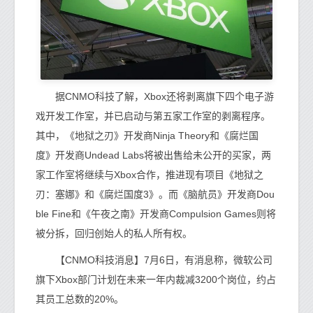
据CNMO科技了解，Xbox还将剥离旗下四个电子游
戏开发工作室，并已启动与第五家工作室的剥离程序。
其中，《地狱之刃》开发商Ninja Theory和《腐烂国
度》开发商Undead Labs将被出售给未公开的买家，两
家工作室将继续与Xbox合作，推进现有项目《地狱之
刃：塞娜》和《腐烂国度3》。而《脑航员》开发商Dou
ble Fine和《午夜之南》开发商Compulsion Games则将
被分拆，回归创始人的私人所有权。
【CNMO科技消息】7月6日，有消息称，微软公司
旗下Xbox部门计划在未来一年内裁减3200个岗位，约占
其员工总数的20%。