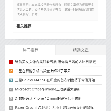
郑重声明：本文版权归原作者所有，转载文章仅为传播更多
信息之目的，如作者信息标记有误，请第一时间联系我们修
改或删除，多谢。
相关推荐
热门推荐
精选文章
微信美女头像合集好看气质 陪你看日落的人比日落更浪漫
1
三星在智能手机出货量上超过了苹果
2
三星Galaxy M42 5G在印度的首次销售将于今晚开始
3
Microsoft Office在iPhone上收到重大更新
4
新数据确认iPhone 12 mini的销售低于预期
5
Razer Orochi V2评测：为小手游戏玩家设计的鼠标
6