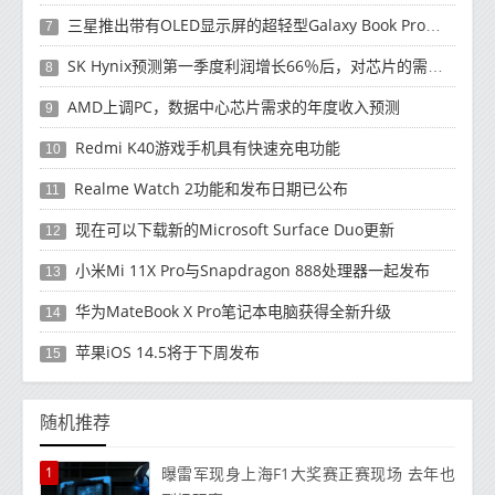
三星推出带有OLED显示屏的超轻型Galaxy Book Pro和Galaxy Book Pro 360笔记本电脑
7
SK Hynix预测第一季度利润增长66％后，对芯片的需求将增强
8
AMD上调PC，数据中心芯片需求的年度收入预测
9
Redmi K40游戏手机具有快速充电功能
10
Realme Watch 2功能和发布日期已公布
11
现在可以下载新的Microsoft Surface Duo更新
12
小米Mi 11X Pro与Snapdragon 888处理器一起发布
13
华为MateBook X Pro笔记本电脑获得全新升级
14
苹果iOS 14.5将于下周发布
15
随机推荐
1
曝雷军现身上海F1大奖赛正赛现场 去年也