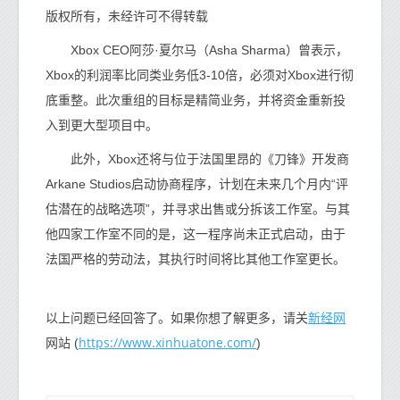
版权所有，未经许可不得转载
Xbox CEO阿莎·夏尔马（Asha Sharma）曾表示，
Xbox的利润率比同类业务低3-10倍，必须对Xbox进行彻
底重整。此次重组的目标是精简业务，并将资金重新投
入到更大型项目中。
此外，Xbox还将与位于法国里昂的《刀锋》开发商
Arkane Studios启动协商程序，计划在未来几个月内“评
估潜在的战略选项”，并寻求出售或分拆该工作室。与其
他四家工作室不同的是，这一程序尚未正式启动，由于
法国严格的劳动法，其执行时间将比其他工作室更长。
新经网
以上问题已经回答了。如果你想了解更多，请关
https://www.xinhuatone.com/
网站 (
)