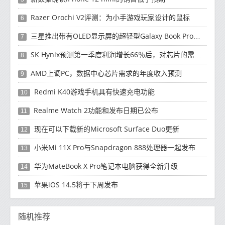
Razer Orochi V2评测：为小手游戏玩家设计的鼠标
6
三星推出带有OLED显示屏的超轻型Galaxy Book Pro和Galaxy Book Pro 360笔记本电脑
7
SK Hynix预测第一季度利润增长66％后，对芯片的需求将增强
8
AMD上调PC，数据中心芯片需求的年度收入预测
9
Redmi K40游戏手机具有快速充电功能
10
Realme Watch 2功能和发布日期已公布
11
现在可以下载新的Microsoft Surface Duo更新
12
小米Mi 11X Pro与Snapdragon 888处理器一起发布
13
华为MateBook X Pro笔记本电脑获得全新升级
14
苹果iOS 14.5将于下周发布
15
随机推荐