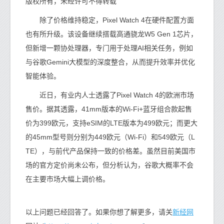
版权所有，未经许可不得转载
除了价格维持稳定，Pixel Watch 4在硬件配置方面
也有所升级。该设备继续搭载高通骁龙W5 Gen 1芯片，
但新增一颗协处理器，专门用于处理AI相关任务，例如
与谷歌Gemini大模型的深度整合，从而提升效率并优化
智能体验。
近日，有业内人士透露了Pixel Watch 4的欧洲市场
售价。据其透露，41mm版本的Wi-Fi+蓝牙组合款起售
价为399欧元，支持eSIM的LTE版本为499欧元；而更大
的45mm型号则分别为449欧元（Wi-Fi）和549欧元（L
TE），与前代产品保持一致的价格差。虽然目前美国市
场的官方定价尚未公布，但分析认为，谷歌大概率不会
在主要市场大幅上调价格。
新经网
以上问题已经回答了。如果你想了解更多，请关