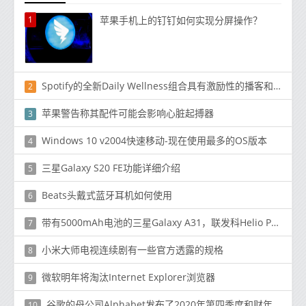
1
苹果手机上的钉钉如何实现分屏操作？
Spotify的全新Daily Wellness组合具有激励性的播客和音乐
2
苹果警告称其配件可能会影响心脏起搏器
3
Windows 10 v2004快速移动-现在使用最多的OS版本
4
三星Galaxy S20 FE功能详细介绍
5
Beats头戴式蓝牙耳机如何使用
6
带有5000mAh电池的三星Galaxy A31，联发科Helio P65 SoC在印度推出：价格，功能
7
小米大师电视连续剧有一些官方透露的规格
8
微软明年将淘汰Internet Explorer浏览器
9
谷歌的母公司Alphabet发布了2020年第四季度和财年业绩
10