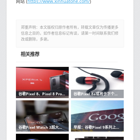
https://www.xinhuatone.com/
网站 (
)
郑重声明：本文版权归原作者所有，转载文章仅为传播更多
信息之目的，如作者信息标记有误，请第一时间联系我们修
改或删除，多谢。
相关推荐
谷歌Pixel 8、Pixel 8 Pro价格曝光：6000元起 最贵超1万
谷歌Pixel 8a或将于下个月发布 支持27W有线充电
谷歌Pixel Watch 3超大版本曝光 屏幕和电池续航更强
早报：谷歌Pixel 9系列上市 新款极氪007/001发布