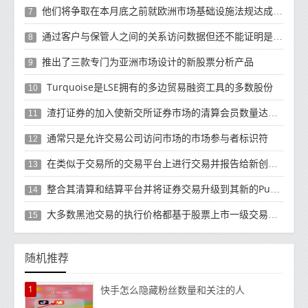
他们将争取在本月底之前就欧洲市场基础设施法规达成最终协议
7
通过客户与保管人之间的关系访问数据但还不能证明是傻瓜
8
推出了三款专门为亚洲市场设计的新股票分析产品
9
Turquoise是LSE拥有的多边贸易融资工具的多数股份
10
渣打证券的加入使新交所证券市场的清算会员数量达到28个
11
通常只是允许交易公司访问市场的市场参与者标识符
12
在类似于交易所的交易平台上进行交易并报告给新创建的数据存储库
13
整合其清算和结算平台并将证券交易升级到其新的Puma平台的计划获得了强劲动力
14
大多数黑池交易的执行价格都基于股票上市一级交易所提供的现行中点价格
15
随机推荐
1
快手怎么隐藏粉丝数量和关注的人