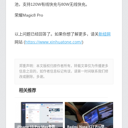
池，支持120W有线快充与80W无线快充。
荣耀Magic8 Pro
新经网
以上问题已经回答了。如果你想了解更多，请关
https://www.xinhuatone.com/
网站 (
)
郑重声明：本文版权归原作者所有，转载文章仅为传播更多
信息之目的，如作者信息标记有误，请第一时间联系我们修
改或删除，多谢。
相关推荐
iPhone 15 Pro Max参数曝光 14PM同款镜头配3nm芯片
Redmi Note 12T Pro登场！卢伟冰大赞：顶级LCD手机