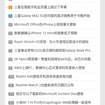
三星在智能手机出货量上超过了苹果
2
三星Galaxy M42 5G在印度的首次销售将于今晚开始
3
Microsoft Office在iPhone上收到重大更新
4
新数据确认iPhone 12 mini的销售低于预期
5
Razer Orochi V2评测：为小手游戏玩家设计的鼠标
6
三星推出带有OLED显示屏的超轻型Galaxy Book Pro和Galaxy Book Pro 360笔记本电脑
7
SK Hynix预测第一季度利润增长66％后，对芯片的需求将增强
8
AMD上调PC，数据中心芯片需求的年度收入预测
9
Redmi K40游戏手机具有快速充电功能
10
Realme Watch 2功能和发布日期已公布
11
现在可以下载新的Microsoft Surface Duo更新
12
小米Mi 11X Pro与Snapdragon 888处理器一起发布
13