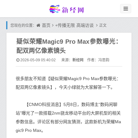
首页
+传播无限
高端访谈
您现在的位置：
正文
疑似荣耀Magic9 Pro Max参数曝光：
配双两亿像素镜头
新经网
2026-05-09 05:40:02
来源：
作者：冯思韵
很多朋友不知道【疑似荣耀Magic9 Pro Max参数曝光：
配双两亿像素镜头】，今天小绿就为大家解答一下。
【CNMO科技消息】5月8日，数码博主“数码闲聊
站”曝光了一款搭载2nm骁龙移动平台的大屏机型的相关
参数信息。评论区有部分网友猜测，这款新机为荣耀Ma
gic9 Pro Max。