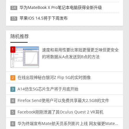
华为MateBook X Pro笔记本电脑获得全新升级
14
苹果iOS 14.5将于下周发布
15
随机推荐
1
速度和易用性要比笨拙更慢更乏味但更安全
的将数据从A点发送到B点的方法
在线出现神秘白银河Z Flip 5G的实时图像
2
A14仿生5G芯片生产将于月底开始
3
Firefox Send使用户可以免费共享最大2.5GB的文件
4
Facebook刚刚泄漏了其Oculus Quest 2 VR耳机
5
华为终端宣布Mate航天员系列影片上线 网友催更Mate 70
6