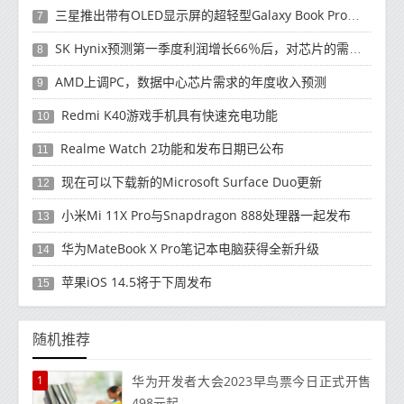
三星推出带有OLED显示屏的超轻型Galaxy Book Pro和Galaxy Book Pro 360笔记本电脑
7
SK Hynix预测第一季度利润增长66％后，对芯片的需求将增强
8
AMD上调PC，数据中心芯片需求的年度收入预测
9
Redmi K40游戏手机具有快速充电功能
10
Realme Watch 2功能和发布日期已公布
11
现在可以下载新的Microsoft Surface Duo更新
12
小米Mi 11X Pro与Snapdragon 888处理器一起发布
13
华为MateBook X Pro笔记本电脑获得全新升级
14
苹果iOS 14.5将于下周发布
15
随机推荐
1
华为开发者大会2023早鸟票今日正式开售
498元起