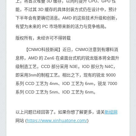
上，将首次堆叠 3D 缓存，以同时提升 CPU、GPU 性
能，不过其 3D 缓存的具体封装方式仍在设计中，预计
下半年会有更确切消息。AMD 的这些技术升级和创新，
有望为未来的 PC 市场带来新的活力与竞争格局。
版权所有，未经许可不得转载
【CNMO科技新闻】近日，CNMO注意到有爆料消
息称，AMD 的 Zen6 在桌面台式机的锐龙版本将全面升
级制造工艺，CCD 部分采用 N3E，IOD 部分为 N4C，
即采用3nm的制程工艺。相比之下，现有的锐龙 9000
系列 CCD 工艺为 4nm、IOD 工艺为 6nm，锐龙 7000
系列 CCD 工艺为 5nm、IOD 工艺为 6nm。
新经网
以上问题已经回答了。如果你想了解更多，请关
https://www.xinhuatone.com/
网站 (
)