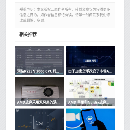
郑重声明：本文版权归原作者所有，转载文章仅为传播更多
信息之目的，如作者信息标记有误，请第一时间联系我们修
改或删除，多谢。
相关推荐
预装RYZEN 3000 CPU列表揭示了AMD超频潜力的极限
由于加密货币改变了市场AMD的销量超过了Nvidia显卡
AMD放弃采用双风扇的涡轮冷却RX 6000显卡：更强，更安静
AMD 苹果和Nvidia放弃了华为腾出的台积电产能